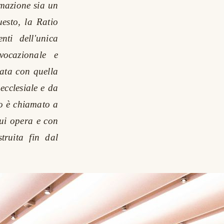
mazione sia un
uesto, la Ratio
nti dell'unica
vocazionale e
ata con quella
 ecclesiale e da
ero è chiamato a
cui opera e con
truita fin dal