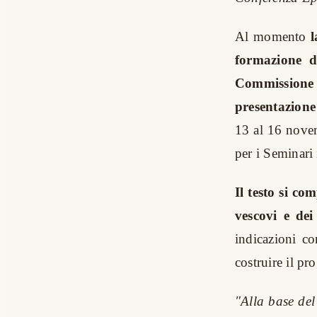
Al momento
formazione d
Commissione 
presentazion
13 al 16 novem
per i Seminari i
Il testo si co
vescovi e dei
indicazioni c
costruire il pr
"Alla base de