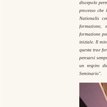
discepolo per
processo che i
Nationalis ce
formazione, 
formazione pe
iniziale. Il mi
questa trae for
pensarsi sempr
un respiro di
Seminario".