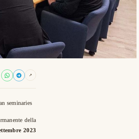
↗
an seminaries
ermanente della
ettembre 2023