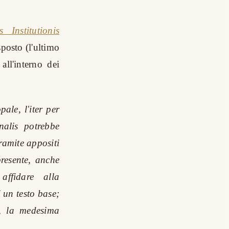
Institutionis
posto (l'ultimo
ll'interno dei
ale, l'iter per
nalis potrebbe
ramite appositi
presente, anche
affidare alla
 un testo base;
e, la medesima