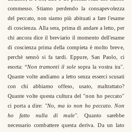
commesso. Stiamo perdendo la consapevolezza
del peccato, non siamo più abituati a fare l'esame
di coscienza. Alla sera, prima di andare a letto, per
chi ancora dice il breviario il momento dell'esame
di coscienza prima della compieta è molto breve,
perchè sennò si fa tardi. Eppure, San Paolo, ci
esorta: “
Non tramonti il sole
sopra la vostra ira".
Quante volte andiamo a letto senza esserci scusati
con chi abbiamo offeso, usato, maltrattato?
Quante volte questa cultura del "non ho peccato"
ci porta a dire:
"No, ma io non ho peccato. Non
ho fatto nulla di male".
Quanto sarebbe
necessario combattere questa deriva. Da un lato