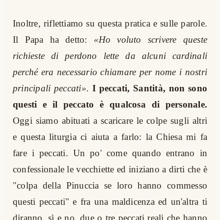
Inoltre, riflettiamo su questa pratica e sulle parole.
Il Papa ha detto:
«Ho voluto scrivere queste
richieste di perdono lette da alcuni cardinali
perché era necessario chiamare per nome i nostri
principali peccati».
I peccati, Santità, non sono
questi e il peccato è qualcosa di personale.
Oggi siamo abituati a scaricare le colpe sugli altri
e questa liturgia ci aiuta a farlo: la Chiesa mi fa
fare i peccati. Un po' come quando entrano in
confessionale le vecchiette ed iniziano a dirti che è
"colpa della Pinuccia se loro hanno commesso
questi peccati" e fra una maldicenza ed un'altra ti
diranno, sì e no, due o tre peccati reali che hanno