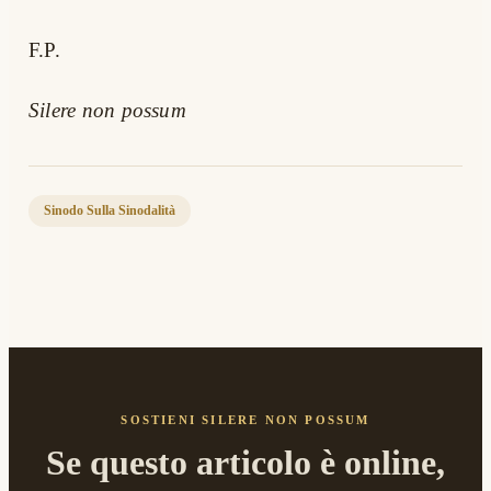
F.P.
Silere non possum
Sinodo Sulla Sinodalità
SOSTIENI SILERE NON POSSUM
Se questo articolo è online,