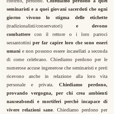
contrito, perdono.
Chiediamo perdono a quei
seminaristi e a quei giovani sacerdoti che ogni
giorno vivono lo stigma delle etichette
(tradizionalisti/conservatori)
e devono
combattere
con il rettore o i loro parroci
sessantottini
per far capire loro che sono esseri
umani
e non possono essere incasellati a seconda
di come celebrano. Chiediamo perdono per le
numerose accuse ingenerose che seminaristi e preti
ricevono anche in relazione alla loro vita
personale e privata.
Chiediamo perdono,
provando vergogna, per chi crea ambienti
nauseabondi e mortiferi perchè incapace di
vivere relazioni sane
. Chiediamo perdono per