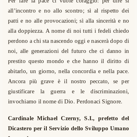
Per fare la pace ci vuole coraggio: per dire sì
all’incontro e no allo scontro; sì al rispetto dei
patti e no alle provocazioni; sì alla sincerità e no
alla doppiezza. A nome di noi tutti i fedeli chiedo
perdono a chi sta nascendo oggi e nascerà dopo di
noi, alle generazioni del futuro che ci danno in
prestito questo mondo e che hanno il diritto di
abitarlo, un giorno, nella concordia e nella pace.
Ancora più grave è il nostro peccato, se per
giustificare la guerra e le discriminazioni,
invochiamo il nome di Dio. Perdonaci Signore.
Cardinale Michael Czerny, S.I., prefetto del
Dicastero per il Servizio dello Sviluppo Umano