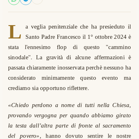
L
a veglia penitenziale che ha presieduto il
Santo Padre Francesco il 1° ottobre 2024 è
stata l'ennesimo flop di questo "cammino
sinodale". La gravità di alcune affermazioni è
passata chiaramente inosservata perchè nessuno ha
considerato minimamente questo evento ma
crediamo sia opportuno riflettere.
«Chiedo perdono a nome di tutti nella Chiesa,
provando vergogna per quando abbiamo girato
la testa dall’altra parte di fronte al sacramento
del povero»,
hanno dovuto sentire le nostre