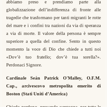
abbiamo preso e prendiamo parte alla
globalizzazione dell’indifferenza di fronte alle
tragedie che trasformano per tanti migranti le rotte
del mare e i confini tra nazioni da via di speranza
a via di morte. Il valore della persona è sempre
superiore a quella del confine. Sento in questo
momento la voce di Dio che chiede a tutti noi
«Dov’è tuo fratello; dov’è tua sorella?».
Perdonaci Signore.
Cardinale Seán Patrick O'Malley, O.F.M.
Cap., arcivescovo metropolita emerito di
Boston (Stati Uniti d’America)
Chiedo perdono, provando vergogna, per tutte le