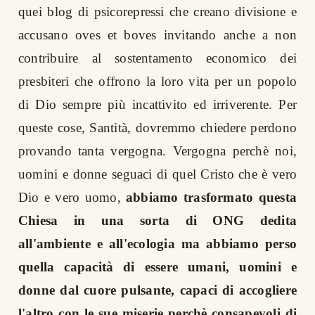
quei blog di psicorepressi che creano divisione e
accusano oves et boves invitando anche a non
contribuire al sostentamento economico dei
presbiteri che offrono la loro vita per un popolo
di Dio sempre più incattivito ed irriverente. Per
queste cose, Santità, dovremmo chiedere perdono
provando tanta vergogna. Vergogna perchè noi,
uomini e donne seguaci di quel Cristo che è vero
Dio e vero uomo,
abbiamo trasformato questa
Chiesa in una sorta di ONG dedita
all'ambiente e all'ecologia ma abbiamo perso
quella capacità di essere umani, uomini e
donne dal cuore pulsante, capaci di accogliere
l'altro con le sue miserie perchè consapevoli di