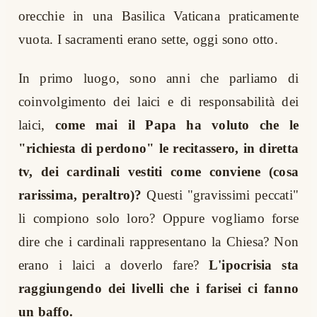
orecchie in una Basilica Vaticana praticamente
vuota. I sacramenti erano sette, oggi sono otto.
In primo luogo, sono anni che parliamo di
coinvolgimento dei laici e di responsabilità dei
laici,
come mai il Papa ha voluto che le
"richiesta di perdono" le recitassero, in diretta
tv, dei cardinali vestiti come conviene (cosa
rarissima, peraltro)?
Questi "gravissimi peccati"
li compiono solo loro? Oppure vogliamo forse
dire che i cardinali rappresentano la Chiesa? Non
erano i laici a doverlo fare?
L'ipocrisia sta
raggiungendo dei livelli che i farisei ci fanno
un baffo.