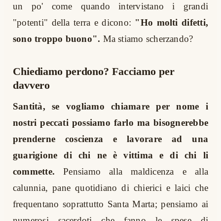
un po' come quando intervistano i grandi
"potenti" della terra e dicono:
"Ho molti difetti,
sono troppo buono".
Ma stiamo scherzando?
Chiediamo perdono? Facciamo per
davvero
Santità, se vogliamo chiamare per nome i
nostri peccati possiamo farlo ma bisognerebbe
prenderne coscienza e lavorare ad una
guarigione di chi ne è vittima e di chi li
commette.
Pensiamo alla maldicenza e alla
calunnia, pane quotidiano di chierici e laici che
frequentano soprattutto Santa Marta; pensiamo ai
numerosi sacerdoti che fanno le spese di