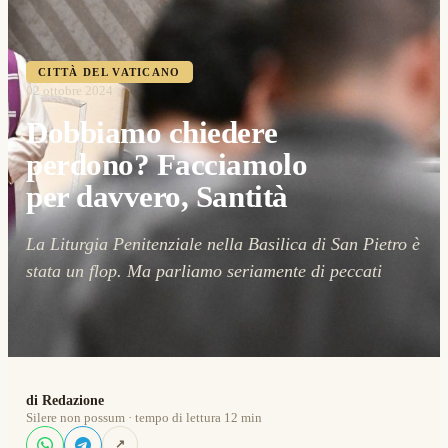
CITTÀ DEL VATICANO
02 ottobre 2024
Dobbiamo chiedere
perdono? Facciamolo
per davvero, Santità
La Liturgia Penitenziale nella Basilica di San Pietro è
stata un flop. Ma parliamo seriamente di peccati
di Redazione
Silere non possum · tempo di lettura 12 min
↗