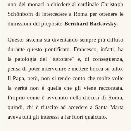
uno dei monaci a chiedere al cardinale Christoph
Schönborn di intercedere a Roma per ottenere le
dimissioni del preposito
Bernhard Backovsky.
Questo sistema sta diventando sempre più diffuso
durante questo pontificato. Francesco, infatti, ha
la patologia del "tuttofare" e, di conseguenza,
pensa di poter intervenire e mettere bocca su tutto.
Il Papa, però, non si rende conto che molte volte
la verità non è quella che gli viene raccontata.
Proprio come è avvenuto nella diocesi di Roma,
quindi, chi è riuscito ad accedere a Santa Marta
aveva tutti gli interessi a far fuori qualcuno.