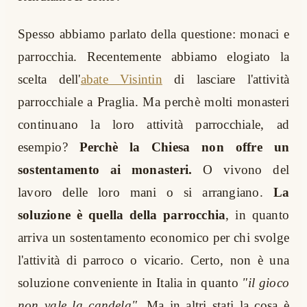
Spesso abbiamo parlato della questione: monaci e
parrocchia. Recentemente abbiamo elogiato la
scelta dell'
abate Visintin
di lasciare l'attività
parrocchiale a Praglia. Ma perchè molti monasteri
continuano la loro attività parrocchiale, ad
esempio?
Perchè la Chiesa non offre un
sostentamento ai monasteri.
O vivono del
lavoro delle loro mani o si arrangiano.
La
soluzione è quella della parrocchia
, in quanto
arriva un sostentamento economico per chi svolge
l'attività di parroco o vicario. Certo, non è una
soluzione conveniente in Italia in quanto
"il gioco
non vale la candela".
Ma in altri stati la cosa è