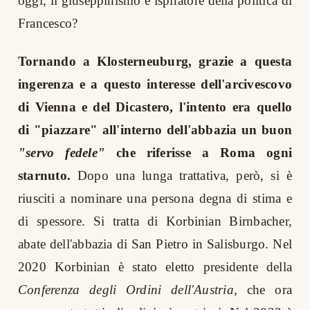
oggi, il giuseppinismo è ispiratore della politica di
Francesco?
Tornando a
Klosterneuburg, g
razie a questa
ingerenza e a questo interesse dell'arcivescovo
di Vienna e del Dicastero, l'intento era quello
di "piazzare" all'interno dell'abbazia un buon
"servo fedele"
che riferisse a Roma ogni
starnuto.
Dopo una lunga trattativa, però, si è
riusciti a nominare una persona degna di stima e
di spessore. Si tratta di
Korbinian Birnbacher,
abate dell'abbazia di San Pietro in Salisburgo. Nel
2020 Korbinian è stato eletto presidente della
Conferenza degli Ordini dell'Austria
, che ora