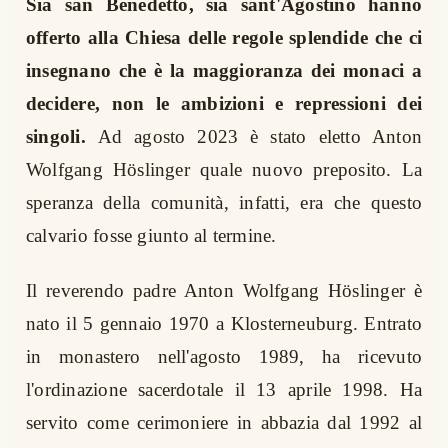
Sia san Benedetto, sia sant'Agostino hanno
offerto alla Chiesa delle regole splendide che ci
insegnano che è la maggioranza dei monaci a
decidere, non le ambizioni e repressioni dei
singoli.
Ad agosto 2023 è stato eletto Anton
Wolfgang Höslinger quale nuovo preposito. La
speranza della comunità, infatti, era che questo
calvario fosse giunto al termine.
Il reverendo padre Anton Wolfgang Höslinger è
nato il 5 gennaio 1970 a Klosterneuburg. Entrato
in monastero nell'agosto 1989, ha ricevuto
l'ordinazione sacerdotale il 13 aprile 1998. Ha
servito come cerimoniere in abbazia dal 1992 al