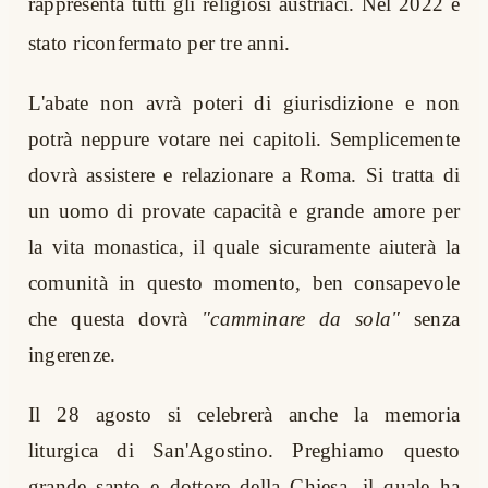
rappresenta tutti gli religiosi austriaci. Nel 2022 è
stato riconfermato per tre anni.
L'abate non avrà poteri di giurisdizione e non
potrà neppure votare nei capitoli. Semplicemente
dovrà assistere e relazionare a Roma. Si tratta di
un uomo di provate capacità e grande amore per
la vita monastica, il quale sicuramente aiuterà la
comunità in questo momento, ben consapevole
che questa dovrà
"camminare da sola"
senza
ingerenze.
Il 28 agosto si celebrerà anche la memoria
liturgica di San'Agostino. Preghiamo questo
grande santo e dottore della Chiesa, il quale ha