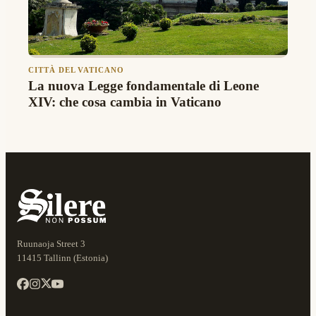
CITTÀ DEL VATICANO
La nuova Legge fondamentale di Leone
XIV: che cosa cambia in Vaticano
Ruunaoja Street 3
11415 Tallinn (Estonia)