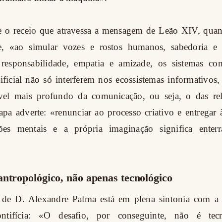
e o receio que atravessa a mensagem de Leão XIV, qua
e, «ao simular vozes e rostos humanos, sabedoria e 
 responsabilidade, empatia e amizade, os sistemas c
rtificial não só interferem nos ecossistemas informativ
el mais profundo da comunicação, ou seja, o das rel
pa adverte: «renunciar ao processo criativo e entregar
ões mentais e a própria imaginação significa enterr
ntropológico, não apenas tecnológico
 de D. Alexandre Palma está em plena sintonia com a t
tifícia: «O desafio, por conseguinte, não é tec