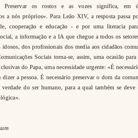
o. Preservar os rostos e as vozes significa, em úl
s a nós próprios». Para Leão XIV, a resposta passa por
ade, cooperação e educação - e por uma literacia pa
cial, a informação e a IA que chegue a todos os setore
s idosos, dos profissionais dos media aos cidadãos comu
omunicações Sociais torna-se, assim, uma ocasião para 
nclusivas do Papa, uma necessidade urgente: «É necessári
a dizer a pessoa. É necessário preservar o dom da comu
 verdade do ser humano, para a qual também se deve o
lógica».
ssum