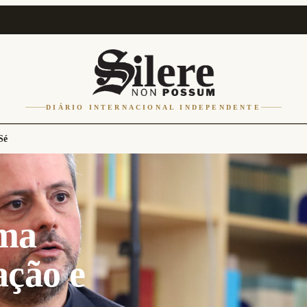
DIÁRIO INTERNACIONAL INDEPENDENTE
Sé
lma
ação e