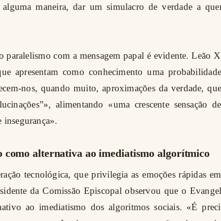
e alguma maneira, dar um simulacro de verdade a qu
 paralelismo com a mensagem papal é evidente. Leão X
que apresentam como conhecimento uma probabilidade e
erecem-nos, quando muito, aproximações da verdade, que
alucinações”», alimentando «uma crescente sensação de
e insegurança».
 como alternativa ao imediatismo algorítmico
eração tecnológica, que privilegia as emoções rápidas e
residente da Comissão Episcopal observou que o Evange
nativo ao imediatismo dos algoritmos sociais. «É preci