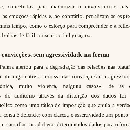
ue, concebidos para maximizar o envolvimento nas r
as emoções rápidas e, ao contrário, penalizam as expr
mais tempo, como o esforço para compreender e a refle
«bolhas de fácil consenso e indignação».
 convicções, sem agressividade na forma
alma alertou para a degradação das relações nas plataf
e distinga entre a firmeza das convicções e a agressivi
riónica, muito violenta, nalguns casos», de as 
» do auditório através da distorção dos dados foi 
atólico como uma tática de imposição que anula a verda
coisa é defender com clareza e assertividade um ponto d
er, camuflar ou adulterar determinados dados para refor