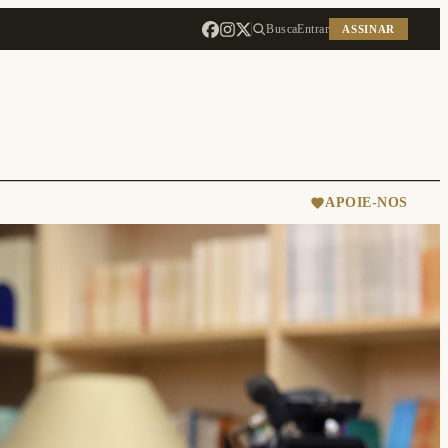
Busca
Entrar
ASSINAR
APOIE-NOS