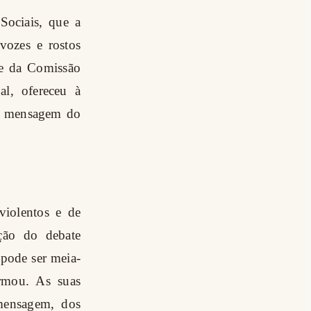
Sociais, que a
vozes e rostos
te da Comissão
al, ofereceu à
a mensagem do
violentos e de
ção do debate
 pode ser meia-
rmou. As suas
mensagem, dos