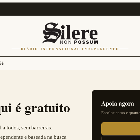
DIÁRIO INTERNACIONAL INDEPENDENTE
Sé
ui é gratuito
Apoia agora
Escolhe como e quanto
 a todos, sem barreiras.
dependente e baseada na busca