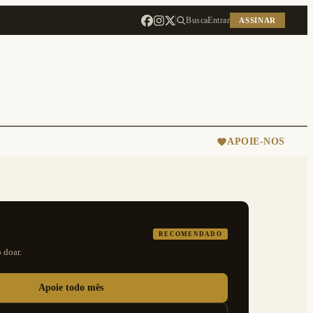
Busca
Entrar
ASSINAR
APOIE-NOS
RECOMENDADO
 doar.
Apoie todo mês