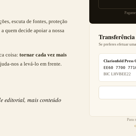
Pagamen
ções, escuta de fontes, proteção
s a quem decide apoiar a nossa
Transferência
Se preferes efetuar uma
ca coisa:
tornar cada vez mais
Clarionfold Press
ajuda-nos a levá-lo em frente.
EE60 7700 771
BIC LHVBEE22
 editorial, mais conteúdo
Para 