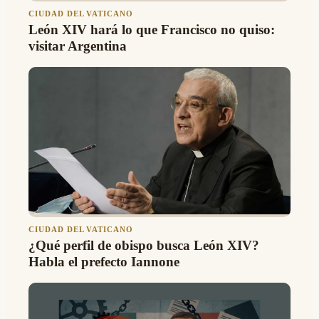
CIUDAD DEL VATICANO
León XIV hará lo que Francisco no quiso:
visitar Argentina
CIUDAD DEL VATICANO
¿Qué perfil de obispo busca León XIV?
Habla el prefecto Iannone