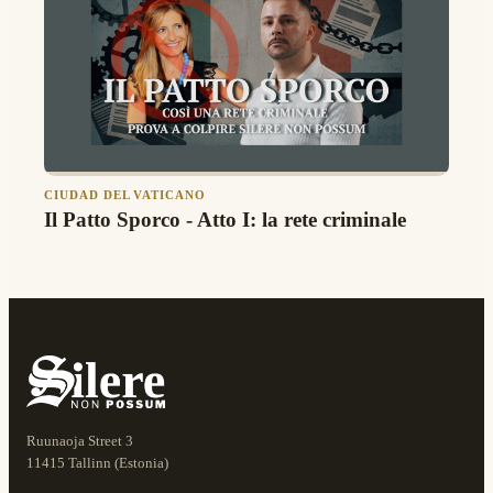
CIUDAD DEL VATICANO
Il Patto Sporco - Atto I: la rete criminale
Ruunaoja Street 3
11415 Tallinn (Estonia)