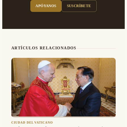
APÓYANOS
SUSCRÍBETE
ARTÍCULOS RELACIONADOS
CIUDAD DEL VATICANO