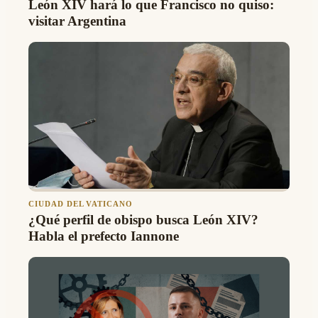
León XIV hará lo que Francisco no quiso:
visitar Argentina
CIUDAD DEL VATICANO
¿Qué perfil de obispo busca León XIV?
Habla el prefecto Iannone