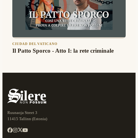
CIUDAD DEL VATICANO
Il Patto Sporco - Atto I: la rete criminale
Ruunaoja Street 3
11415 Tallinn (Estonia)