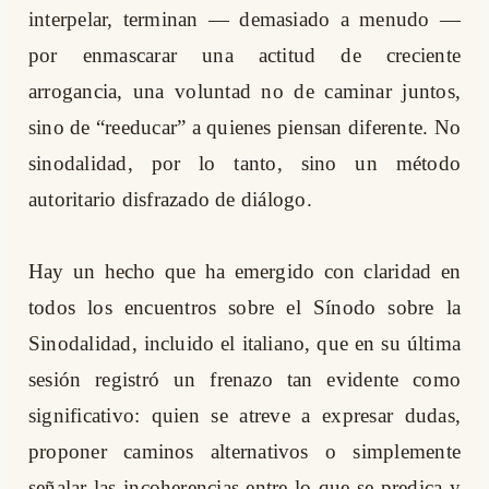
interpelar, terminan — demasiado a menudo —
por enmascarar una actitud de creciente
arrogancia, una voluntad no de caminar juntos,
sino de “reeducar” a quienes piensan diferente. No
sinodalidad, por lo tanto, sino un método
autoritario disfrazado de diálogo.
Hay un hecho que ha emergido con claridad en
todos los encuentros sobre el Sínodo sobre la
Sinodalidad, incluido el italiano, que en su última
sesión registró un frenazo tan evidente como
significativo: quien se atreve a expresar dudas,
proponer caminos alternativos o simplemente
señalar las incoherencias entre lo que se predica y