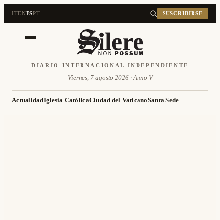
IT
EN
ES
PT
SUSCRIBIRSE
DIARIO INTERNACIONAL INDEPENDIENTE
Viernes, 7 agosto 2026 · Anno V
Actualidad
Iglesia Católica
Ciudad del Vaticano
Santa Sede