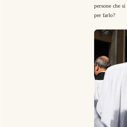
persone che si
per farlo?