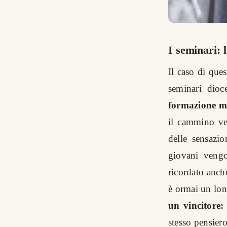
I seminari: 
Il caso di ques
seminari dioc
formazione ma
il cammino ve
delle sensazi
giovani vengo
ricordato anch
è ormai un lon
un vincitore:
stesso pensier