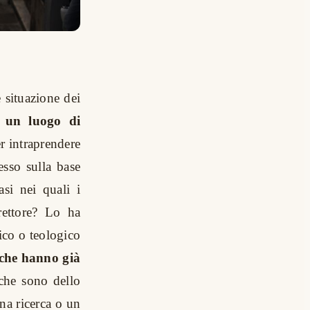
e situazione dei
ù un luogo di
er intraprendere
sso sulla base
si nei quali i
rettore? Lo ha
ico o teologico
e che hanno già
che sono dello
na ricerca o un