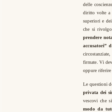
delle coscien
diritto volte 
superiori e de
che si rivolgo
prendere nota
accusatori” d
circostanziat
firmate. Vi de
oppure riferire
Le questioni d
privata dei si
vescovi che 
modo da tutel