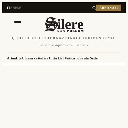
IT
EN
ES
PT
ABBONATI
QUOTIDIANO INTERNAZIONALE INDIPENDENTE
Sabato, 8 agosto 2026 · Anno V
Attualità
Chiesa cattolica
Città Del Vaticano
Santa Sede