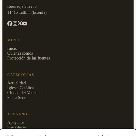
Ruunaoja Street 3
11415 Tallinn (Estonia)
MENÚ
Inicio
Quiénes somos
Protección de las fuentes
CATEGORÍAS
Actualidad
Iglesia Católica
Ciudad del Vaticano
Santa Sede
APÓYANOS
Apóyanos
Suscribirse
Área reservada