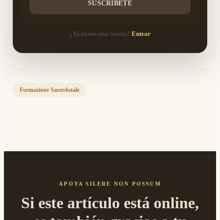
SUSCRÍBETE
¿Ya tienes una cuenta?
Entrar
Formazione Sacerdotale
APOYA SILERE NON POSSUM
Si este artículo está online,