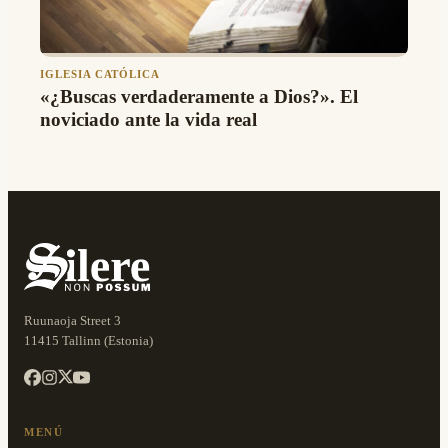
IGLESIA CATÓLICA
«¿Buscas verdaderamente a Dios?». El
noviciado ante la vida real
Ruunaoja Street 3
11415 Tallinn (Estonia)
MENÚ