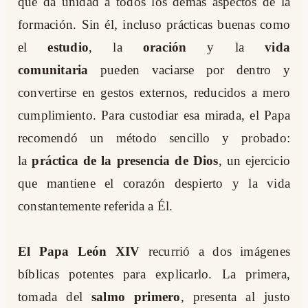
que da unidad a todos los demás aspectos de la
formación. Sin él, incluso prácticas buenas como
el
estudio
, la
oración
y la
vida
comunitaria
pueden vaciarse por dentro y
convertirse en gestos externos, reducidos a mero
cumplimiento. Para custodiar esa mirada, el Papa
recomendó un método sencillo y probado:
la
práctica de la presencia de Dios
, un ejercicio
que mantiene el corazón despierto y la vida
constantemente referida a Él.
El Papa León XIV
recurrió a dos imágenes
bíblicas potentes para explicarlo. La primera,
tomada del
salmo primero
, presenta al justo