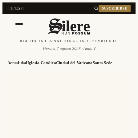
IT
EN
ES
PT
SUSCRIBIRSE
DIARIO INTERNACIONAL INDEPENDIENTE
Viernes, 7 agosto 2026 · Anno V
Actualidad
Iglesia Católica
Ciudad del Vaticano
Santa Sede