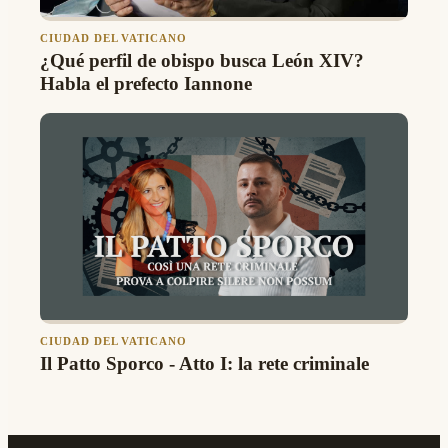
CIUDAD DEL VATICANO
¿Qué perfil de obispo busca León XIV?
Habla el prefecto Iannone
CIUDAD DEL VATICANO
Il Patto Sporco - Atto I: la rete criminale