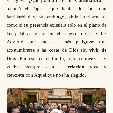
se agrava. ¿Qué podría haber más
antinatural
-
planteó el Papa - que hablar de Dios con
familiaridad y, sin embargo, vivir interiormente
como si su presencia existiera sólo en el plano de
las palabras y no en el espesor de la vida?
Advirtió que nada es más peligroso que
acostumbrarse a las cosas de Dios sin
vivir de
Dios
. Por eso, en el fondo, todo comienza - y
vuelve siempre - a la
relación viva y
concreta
con Aquel que nos ha elegido.