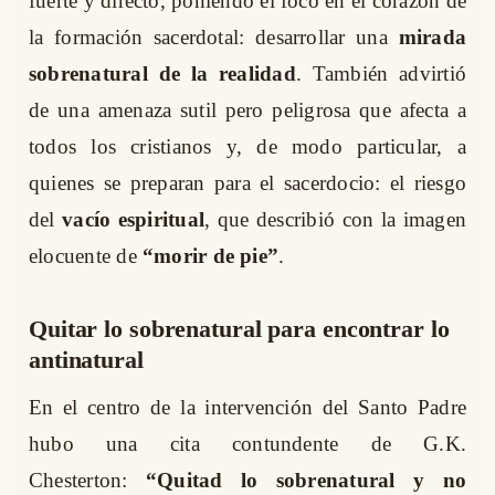
fuerte y directo, poniendo el foco en el corazón de
la formación sacerdotal: desarrollar una
mirada
sobrenatural de la realidad
. También advirtió
de una amenaza sutil pero peligrosa que afecta a
todos los cristianos y, de modo particular, a
quienes se preparan para el sacerdocio: el riesgo
del
vacío espiritual
, que describió con la imagen
elocuente de
“morir de pie”
.
Quitar lo sobrenatural para encontrar lo
antinatural
En el centro de la intervención del Santo Padre
hubo una cita contundente de G.K.
Chesterton:
“Quitad lo sobrenatural y no