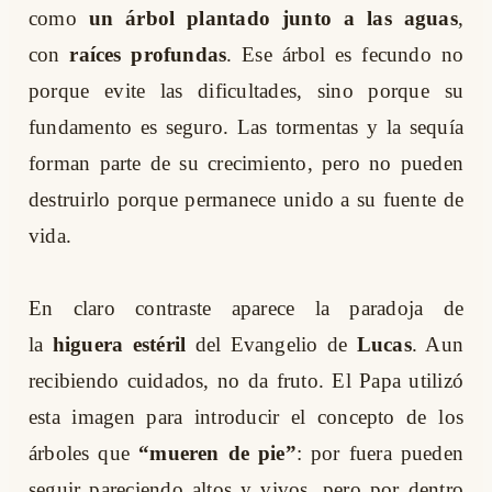
como
un árbol plantado junto a las aguas
,
con
raíces profundas
. Ese árbol es fecundo no
porque evite las dificultades, sino porque su
fundamento es seguro. Las tormentas y la sequía
forman parte de su crecimiento, pero no pueden
destruirlo porque permanece unido a su fuente de
vida.
En claro contraste aparece la paradoja de
la
higuera estéril
del Evangelio de
Lucas
. Aun
recibiendo cuidados, no da fruto. El Papa utilizó
esta imagen para introducir el concepto de los
árboles que
“mueren de pie”
: por fuera pueden
seguir pareciendo altos y vivos, pero por dentro