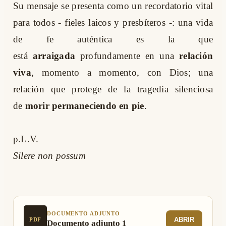
Su mensaje se presenta como un recordatorio vital
para todos - fieles laicos y presbíteros -: una vida
de fe auténtica es la que
está
arraigada
profundamente en una
relación
viva
, momento a momento, con Dios; una
relación que protege de la tragedia silenciosa
de
morir permaneciendo en pie
.
p .L.V.
Silere non possum
DOCUMENTO ADJUNTO
ABRIR
PDF
Documento adjunto 1