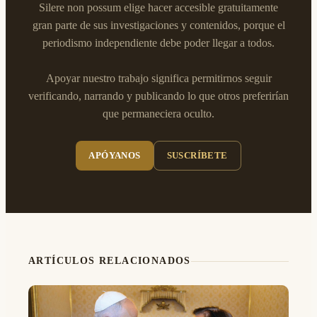
Silere non possum elige hacer accesible gratuitamente
gran parte de sus investigaciones y contenidos, porque el
periodismo independiente debe poder llegar a todos.
Apoyar nuestro trabajo significa permitirnos seguir
verificando, narrando y publicando lo que otros preferirían
que permaneciera oculto.
APÓYANOS
SUSCRÍBETE
ARTÍCULOS RELACIONADOS