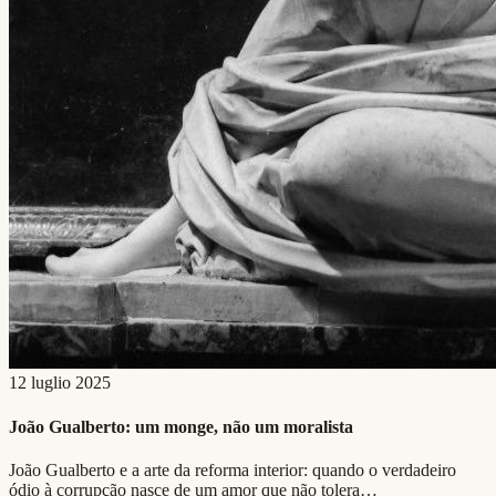
12 luglio 2025
João Gualberto: um monge, não um moralista
João Gualberto e a arte da reforma interior: quando o verdadeiro
ódio à corrupção nasce de um amor que não tolera…