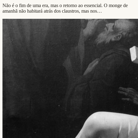
Não é o fim de uma era, mas o retorno ao essencial. O monge de
amanhã não habitará atrás dos claustros, mas nos…