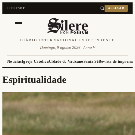
IT
EN
ES
PT
ASSINAR
DIÁRIO INTERNACIONAL INDEPENDENTE
Domingo, 9 agosto 2026 · Anno V
Notícias
Igreja Católica
Cidade do Vaticano
Santa Sé
Revista de imprensa
Espiritualidade