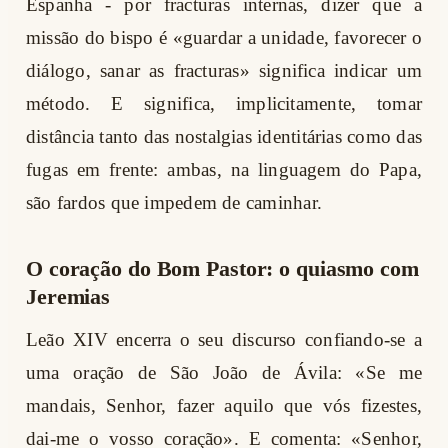
Espanha - por fracturas internas, dizer que a
missão do bispo é «guardar a unidade, favorecer o
diálogo, sanar as fracturas» significa indicar um
método. E significa, implicitamente, tomar
distância tanto das nostalgias identitárias como das
fugas em frente: ambas, na linguagem do Papa,
são fardos que impedem de caminhar.
O coração do Bom Pastor: o quiasmo com
Jeremias
Leão XIV encerra o seu discurso confiando-se a
uma oração de São João de Ávila: «Se me
mandais, Senhor, fazer aquilo que vós fizestes,
dai-me o vosso coração». E comenta: «Senhor,