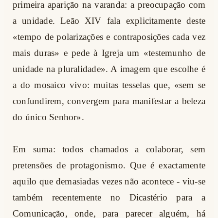
primeira aparição na varanda: a preocupação com
a unidade. Leão XIV fala explicitamente deste
«tempo de polarizações e contraposições cada vez
mais duras» e pede à Igreja um «testemunho de
unidade na pluralidade». A imagem que escolhe é
a do mosaico vivo: muitas tesselas que, «sem se
confundirem, convergem para manifestar a beleza
do único Senhor».
Em suma: todos chamados a colaborar, sem
pretensões de protagonismo. Que é exactamente
aquilo que demasiadas vezes não acontece - viu-se
também recentemente no Dicastério para a
Comunicação, onde, para parecer alguém, há