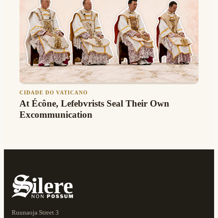
CIDADE DO VATICANO
At Écône, Lefebvrists Seal Their Own
Excommunication
Ruunaoja Street 3