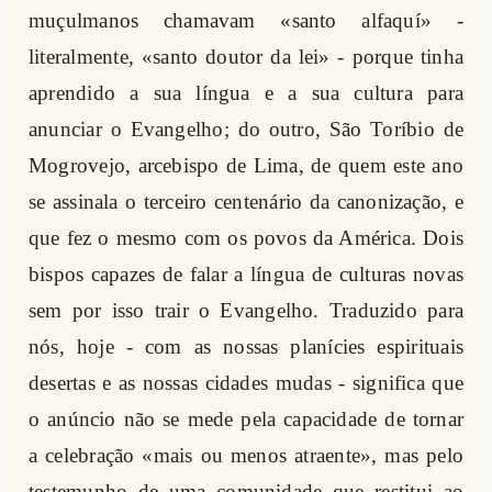
muçulmanos chamavam «santo alfaquí» -
literalmente, «santo doutor da lei» - porque tinha
aprendido a sua língua e a sua cultura para
anunciar o Evangelho; do outro, São Toríbio de
Mogrovejo, arcebispo de Lima, de quem este ano
se assinala o terceiro centenário da canonização, e
que fez o mesmo com os povos da América. Dois
bispos capazes de falar a língua de culturas novas
sem por isso trair o Evangelho. Traduzido para
nós, hoje - com as nossas planícies espirituais
desertas e as nossas cidades mudas - significa que
o anúncio não se mede pela capacidade de tornar
a celebração «mais ou menos atraente», mas pelo
testemunho de uma comunidade que restitui ao