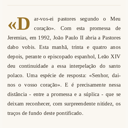
«D
ar-vos-ei pastores segundo o Meu
coração». Com esta promessa de
Jeremias, em 1992, João Paulo II abria a Pastores
dabo vobis. Esta manhã, trinta e quatro anos
depois, perante o episcopado espanhol, Leão XIV
deu continuidade a essa interpelação do santo
polaco. Uma espécie de resposta: «Senhor, dai-
nos o vosso coração». E é precisamente nessa
distância - entre a promessa e a súplica - que se
deixam reconhecer, com surpreendente nitidez, os
traços de fundo deste pontificado.