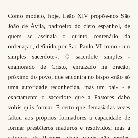
Como modelo, hoje, Leão XIV propõe-nos São
João de Ávila, padroeiro do clero espanhol, de
quem se assinala o quinto centenário da
ordenação, definido por São Paulo VI como «um
simples sacerdote». O sacerdote simples -
enamorado de Cristo, enraizado na oração,
próximo do povo, que encontra no bispo «não só
uma autoridade reconhecida, mas um pai» - é
exactamente o sacerdote que a Pastores dabo
vobis quis formar. É certo que demasiadas vezes
faltou aos próprios formadores a capacidade de
formar presbíteros maduros e resolvidos; mas a
estrutura da Pastores dabo vobis não perdeu