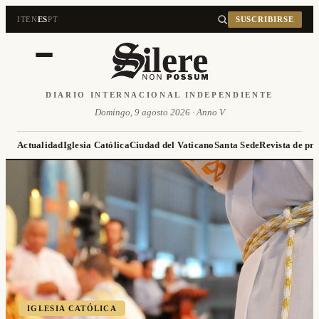
IT
EN
ES
PT
SUSCRIBIRSE
DIARIO INTERNACIONAL INDEPENDIENTE
Domingo, 9 agosto 2026 · Anno V
Actualidad
Iglesia Católica
Ciudad del Vaticano
Santa Sede
Revista de pr
IGLESIA CATÓLICA