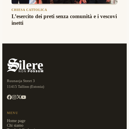
CHIESA CATTOLICA
L’esercito dei preti senza comunità e i vescovi
inetti
Ruunaoja Street 3
11415 Tallinn (Estonia)
MENU
Home page
Chi siamo