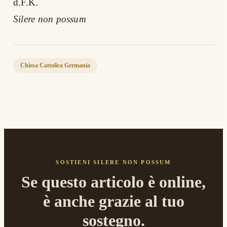
d.F.K.
Silere non possum
Chiesa Cattolica Germania
SOSTIENI SILERE NON POSSUM
Se questo articolo è online,
è anche grazie al tuo
sostegno.