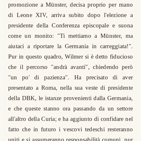
promozione a Münster, decisa proprio per mano
di Leone XIV, arriva subito dopo l'elezione a
presidente della Conferenza episcopale e suona
come un monito: "Ti mettiamo a Münster, ma
aiutaci a riportare la Germania in carreggiata!".
Pur in questo quadro, Wilmer si è detto fiducioso
che il percorso "andrà avanti", chiedendo però
"un po' di pazienza". Ha precisato di aver
presentato a Roma, nella sua veste di presidente
della DBK, le istanze provenienti dalla Germania,
e che queste stanno ora passando da un settore
all'altro della Curia; e ha aggiunto di confidare nel
fatto che in futuro i vescovi tedeschi resteranno
uniti e si assumeranno responsabilità comuni, pur