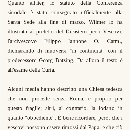
Quanto all'iter, lo statuto della Conferenza
sinodale è stato consegnato ufficialmente alla
Santa Sede alla fine di marzo. Wilmer lo ha
illustrato al prefetto del Dicastero per i Vescovi,
l'arcivescovo Filippo Iannone O. Carm.,
dichiarando di muoversi "in continuità" con il
predecessore Georg Bätzing. Da allora il testo è
all'esame della Curia.
Alcuni media hanno descritto una Chiesa tedesca
che non procede senza Roma, e proprio per
questo fragile; altri, al contrario, la lodano in
quanto "obbediente". È bene ricordare, però, che i
vescovi possono essere rimossi dal Papa, e che ciò