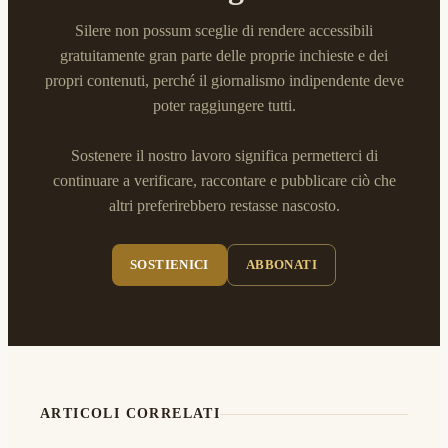
Silere non possum sceglie di rendere accessibili
gratuitamente gran parte delle proprie inchieste e dei
propri contenuti, perché il giornalismo indipendente deve
poter raggiungere tutti.
Sostenere il nostro lavoro significa permetterci di
continuare a verificare, raccontare e pubblicare ciò che
altri preferirebbero restasse nascosto.
SOSTIENICI
ABBONATI
ARTICOLI CORRELATI