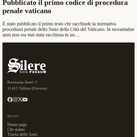
Pubblicato il primo codice di procedura
penale vaticano
È stato pubblicato il primo testo che racchiude la normativa
procedural penale dello Stato della Città del Vaticano. In novantadue
anni non era mai stata racchiusa in un…
Ruunaoja Street 3
11415 Tallinn (Estonia)
MENU
Home page
Chi siamo
Tutela delle fonti