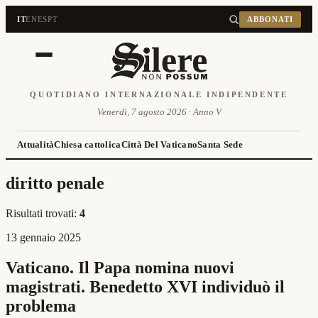
IT
EN
ES
PT
ABBONATI
QUOTIDIANO INTERNAZIONALE INDIPENDENTE
Venerdì, 7 agosto 2026 · Anno V
Attualità
Chiesa cattolica
Città Del Vaticano
Santa Sede
diritto penale
Risultati trovati:
4
13 gennaio 2025
Vaticano. Il Papa nomina nuovi
magistrati. Benedetto XVI individuò il
problema