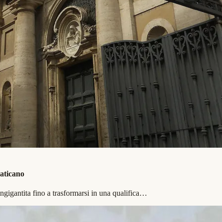
vaticano
ngigantita fino a trasformarsi in una qualifica…