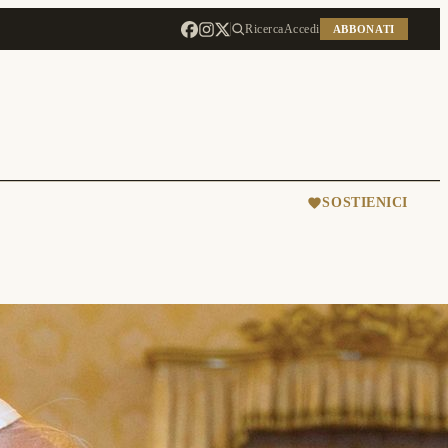
Ricerca
Accedi
ABBONATI
SOSTIENICI