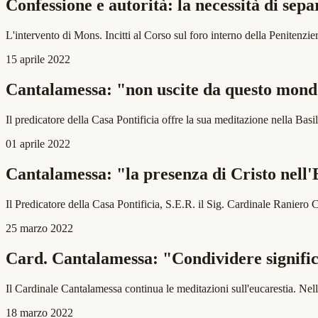
Confessione e autorità: la necessità di sep
L'intervento di Mons. Incitti al Corso sul foro interno della Penitenzier
15 aprile 2022
Cantalamessa: "non uscite da questo mondo
Il predicatore della Casa Pontificia offre la sua meditazione nella Basi
01 aprile 2022
Cantalamessa: "la presenza di Cristo nell'
Il Predicatore della Casa Pontificia, S.E.R. il Sig. Cardinale Ranier
25 marzo 2022
Card. Cantalamessa: "Condividere signifi
Il Cardinale Cantalamessa continua le meditazioni sull'eucarestia. N
18 marzo 2022