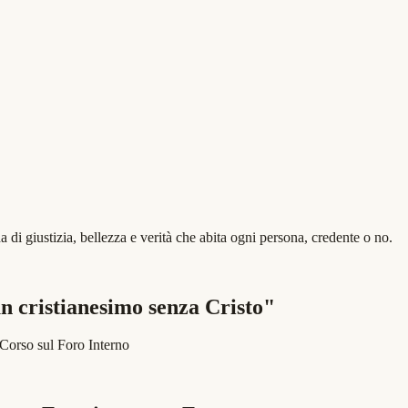
 di giustizia, bellezza e verità che abita ogni persona, credente o no.
 un cristianesimo senza Cristo"
Corso sul Foro Interno