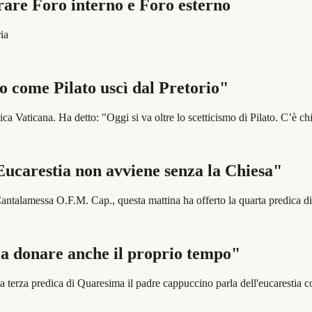
arare Foro interno e Foro esterno
ia
 come Pilato uscì dal Pretorio"
lica Vaticana. Ha detto: "Oggi si va oltre lo scetticismo di Pilato. C’è 
Eucarestia non avviene senza la Chiesa"
o Cantalamessa O.F.M. Cap., questa mattina ha offerto la quarta predica
ca donare anche il proprio tempo"
ella terza predica di Quaresima il padre cappuccino parla dell'eucarest