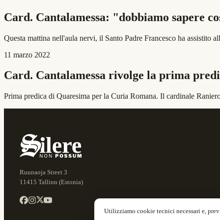
Card. Cantalamessa: "dobbiamo sapere cosa
Questa mattina nell'aula nervi, il Santo Padre Francesco ha assistito a
11 marzo 2022
Card. Cantalamessa rivolge la prima predi
Prima predica di Quaresima per la Curia Romana. Il cardinale Raniero
Ruunaoja Street 3
11415 Tallinn (Estonia)
Utilizziamo cookie tecnici necessari e, pre