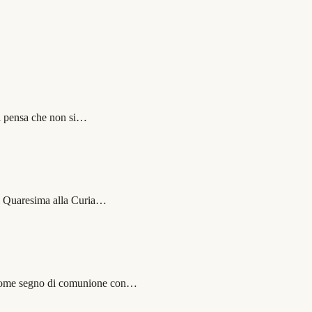
chi pensa che non si…
 di Quaresima alla Curia…
ia come segno di comunione con…