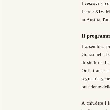
I vescovi si c
Leone XIV. Mar
in Austria, l'
Il program
L'assemblea pr
Grazia nella b
di studio sulla
Ordini austria
segretaria gene
presidente dell
A chiudere i 