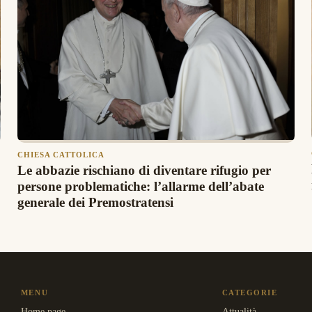
CHIESA CATTOLICA
Le abbazie rischiano di diventare rifugio per
persone problematiche: l’allarme dell’abate
generale dei Premostratensi
MENU
CATEGORIE
Home page
Attualità