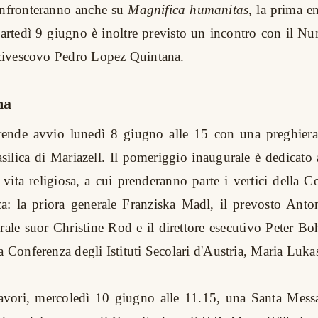
onfronteranno anche su
Magnifica humanitas
, la prima e
tedì 9 giugno è inoltre previsto un incontro con il Nu
arcivescovo Pedro Lopez Quintana.
ma
ende avvio lunedì 8 giugno alle 15 con una preghiera a
asilica di Mariazell. Il pomeriggio inaugurale è dedicato
 vita religiosa, a cui prenderanno parte i vertici della 
ca: la priora generale Franziska Madl, il prevosto Anto
rale suor Christine Rod e il direttore esecutivo Peter Bo
a Conferenza degli Istituti Secolari d'Austria, Maria Luka
lavori, mercoledì 10 giugno alle 11.15, una Santa Messa