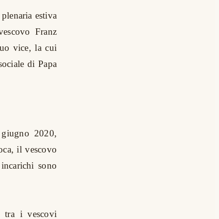
 plenaria estiva
ivescovo Franz
uo vice, la cui
 sociale di Papa
l giugno 2020,
oca, il vescovo
incarichi sono
 tra i vescovi