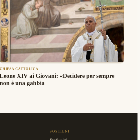
CHIESA CATTOLICA
Leone XIV ai Giovani: «Decidere per sempre
non è una gabbia
SOSTIENI
Sostienici