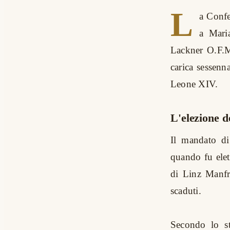
L
a Confe
a Maria
Lackner O.F.M.
carica sessenna
Leone XIV.
L'elezione d
Il mandato di
quando fu elet
di Linz Manfr
scaduti.
Secondo lo st