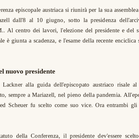
renza episcopale austriaca si riunirà per la sua assemblea
zell dall'8 al 10 giugno, sotto la presidenza dell'arc
. Al centro dei lavori, l'elezione del presidente e del s
le è giunta a scadenza, e l'esame della recente enciclica
el nuovo presidente
 Lackner alla guida dell'episcopato austriaco risale a
to, sempre a Mariazell, nel pieno della pandemia. All'ep
ed Scheuer fu scelto come suo vice. Ora entrambi gli 
atuto della Conferenza, il presidente dev'essere scelto