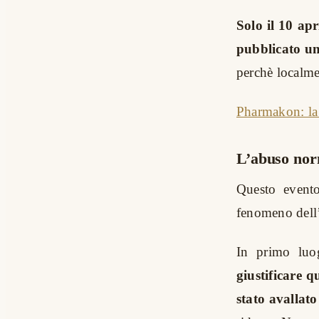
Solo il 10 apr
pubblicato un 
perchè localmen
Pharmakon: la 
L’abuso nor
Questo evento
fenomeno dell
In primo lu
giustificare 
stato avallato 