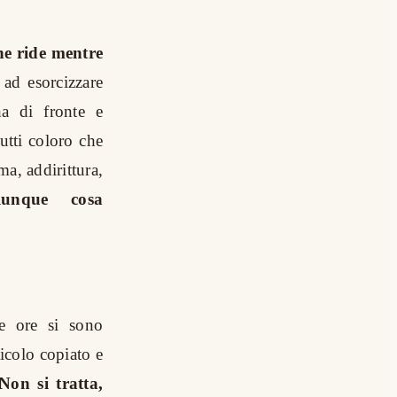
e ride mentre
 ad esorcizzare
ha di fronte e
utti coloro che
a, addirittura,
lunque cosa
te ore si sono
ticolo copiato e
Non si tratta,