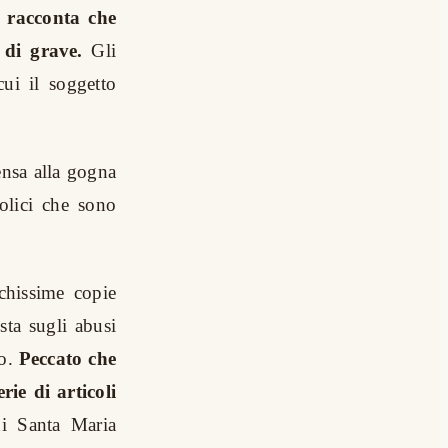
i racconta che
a di grave.
Gli
ui il soggetto
ensa alla gogna
tolici che sono
chissime copie
sta sugli abusi
ro.
Peccato che
ie di articoli
di Santa Maria