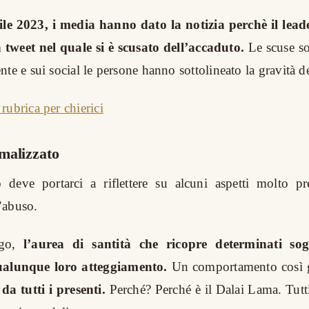
ile 2023, i media hanno dato la notizia perchè il lead
tweet nel quale si è scusato dell’accaduto.
Le scuse so
te e sui social le persone hanno sottolineato la gravità de
rubrica per chierici
malizzato
 deve portarci a riflettere su alcuni aspetti molto pr
’abuso.
ogo,
l’aurea di santità che ricopre determinati sog
qualunque loro atteggiamento.
Un comportamento così gr
da tutti i presenti.
Perché? Perché è il Dalai Lama. Tut