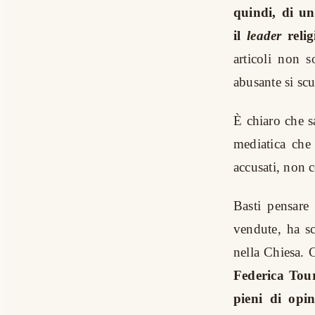
quindi, di un
il
leader
relig
articoli non 
abusante si scu
È chiaro che s
mediatica che 
accusati, non c
Basti pensare
vendute, ha sc
nella Chiesa. C
Federica Tour
pieni di opi