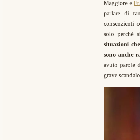
Maggiore e
Fr
parlare di ta
consenzienti c
solo perché 
situazioni ch
sono anche ra
avuto parole d
grave scandalo