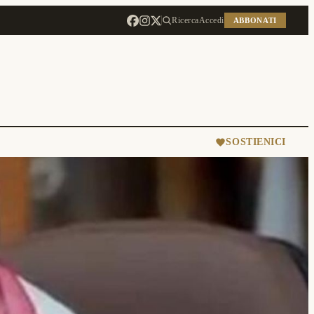
Ricerca
Accedi
ABBONATI
SOSTIENICI