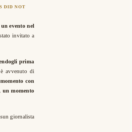
S DID NOT
 un evento nel
stato invitato a
cendogli prima
 è avvenuto di
l momento con
o, un momento
sun giornalista