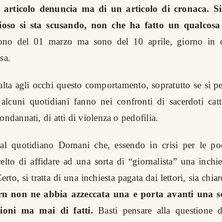
 articolo denuncia ma di un articolo di cronaca.
S
ioso si sta scusando, non che ha fatto un qualcos
sono del 01 marzo ma sono del 10 aprile, giorno in c
sa.
alta agli occhi questo comportamento, sopratutto se si p
alcuni quotidiani fanno nei confronti di sacerdoti cat
ondannati, di atti di violenza o pedofilia.
 al quotidiano Domani che, essendo in crisi per le po
elto di affidare ad una sorta di “giornalista” una inchie
erto, si tratta di una inchiesta pagata dai lettori, sia chia
n non ne abbia azzeccata una e porta avanti una ser
nioni ma mai di fatti.
Basti pensare alla questione 