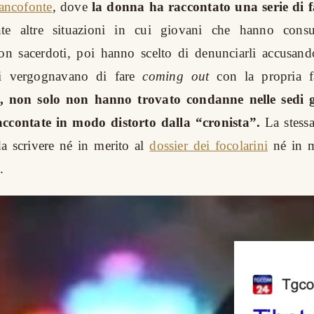
ancofonte
, dove
la donna ha raccontato una serie di fa
nte altre situazioni in cui giovani che hanno cons
on sacerdoti, poi hanno scelto di denunciarli accusand
si vergognavano di fare
coming out
con la propria f
e, non solo non hanno trovato condanne nelle sedi 
ccontate in modo distorto dalla “cronista”.
La stessa
a scrivere né in merito al
dossier dei focolarini
né in m
.