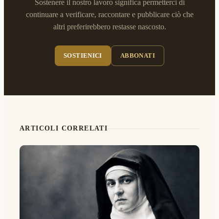
Sostenere il nostro lavoro significa permetterci di
continuare a verificare, raccontare e pubblicare ciò che
altri preferirebbero restasse nascosto.
SOSTIENICI
ABBONATI
ARTICOLI CORRELATI