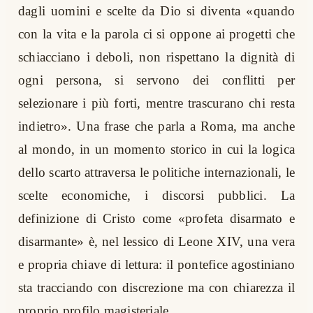
dagli uomini e scelte da Dio si diventa «quando
con la vita e la parola ci si oppone ai progetti che
schiacciano i deboli, non rispettano la dignità di
ogni persona, si servono dei conflitti per
selezionare i più forti, mentre trascurano chi resta
indietro». Una frase che parla a Roma, ma anche
al mondo, in un momento storico in cui la logica
dello scarto attraversa le politiche internazionali, le
scelte economiche, i discorsi pubblici. La
definizione di Cristo come «profeta disarmato e
disarmante» è, nel lessico di Leone XIV, una vera
e propria chiave di lettura: il pontefice agostiniano
sta tracciando con discrezione ma con chiarezza il
proprio profilo magisteriale.