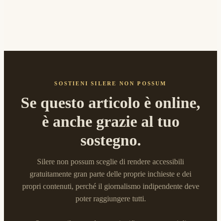
SOSTIENI SILERE NON POSSUM
Se questo articolo è online,
è anche grazie al tuo
sostegno.
Silere non possum sceglie di rendere accessibili
gratuitamente gran parte delle proprie inchieste e dei
propri contenuti, perché il giornalismo indipendente deve
poter raggiungere tutti.