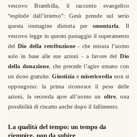
vescovo Brambilla, il racconto evangelico
“esplode dall’interno”: Gesù prende sul serio
questa immagine distorta per
smontarla
. Il
vescovo legge in questo passaggio il superamento
del
Dio della retribuzione
- che misura l’uomo
solo in base alle sue azioni - a favore del
Dio
della donazione
, che precede l’agire umano con
un dono gratuito.
Giustizia
e
misericordia
non si
oppongono: la prima riconosce il peso delle
azioni, la seconda apre all’uomo un
oltre
, una
possibilità di riscatto anche dopo il fallimento.
La qualità del tempo: un tempo da
riempire, non da subire