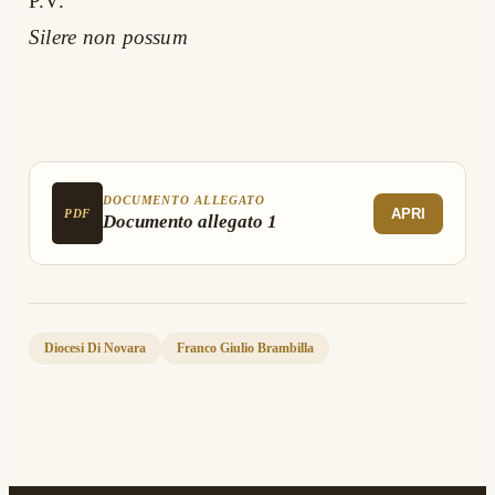
P.V.
Silere non possum
DOCUMENTO ALLEGATO
APRI
PDF
Documento allegato 1
Diocesi Di Novara
Franco Giulio Brambilla