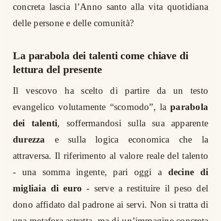
concreta lascia l’Anno santo alla vita quotidiana
delle persone e delle comunità?
La parabola dei talenti come chiave di
lettura del presente
Il vescovo ha scelto di partire da un testo
evangelico volutamente “scomodo”, la
parabola
dei talenti
, soffermandosi sulla sua apparente
durezza
e sulla logica economica che la
attraversa. Il riferimento al valore reale del talento
- una somma ingente, pari oggi a
decine di
migliaia di euro
- serve a restituire il peso del
dono affidato dal padrone ai servi. Non si tratta di
una metafora astratta, ma di un’immagine concreta