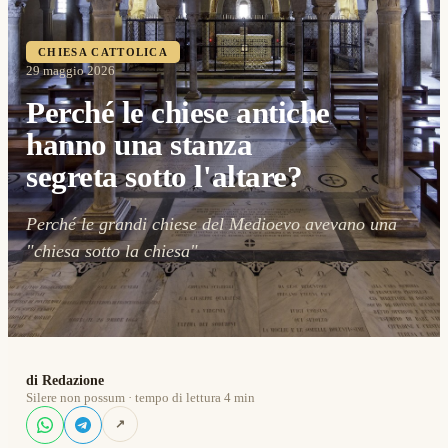
CHIESA CATTOLICA
29 maggio 2026
Perché le chiese antiche
hanno una stanza
segreta sotto l'altare?
Perché le grandi chiese del Medioevo avevano una
"chiesa sotto la chiesa"
di Redazione
Silere non possum · tempo di lettura 4 min
↗