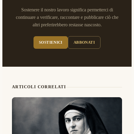
Sostenere il nostro lavoro significa permetterci di
continuare a verificare, raccontare e pubblicare ciò che
altri preferirebbero restasse nascosto.
SOSTIENICI
ABBONATI
ARTICOLI CORRELATI