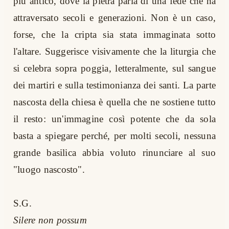
più antico, dove la pietra parla di una fede che ha
attraversato secoli e generazioni. Non è un caso,
forse, che la cripta sia stata immaginata sotto
l'altare. Suggerisce visivamente che la liturgia che
si celebra sopra poggia, letteralmente, sul sangue
dei martiri e sulla testimonianza dei santi. La parte
nascosta della chiesa è quella che ne sostiene tutto
il resto: un'immagine così potente che da sola
basta a spiegare perché, per molti secoli, nessuna
grande basilica abbia voluto rinunciare al suo
"luogo nascosto".
S.G.
Silere non possum