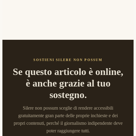
SOSTIENI SILERE NON POSSUM
Se questo articolo è online,
è anche grazie al tuo
sostegno.
Silere non possum sceglie di rendere accessibili
gratuitamente gran parte delle proprie inchieste e dei
propri contenuti, perché il giornalismo indipendente deve
poter raggiungere tutti.