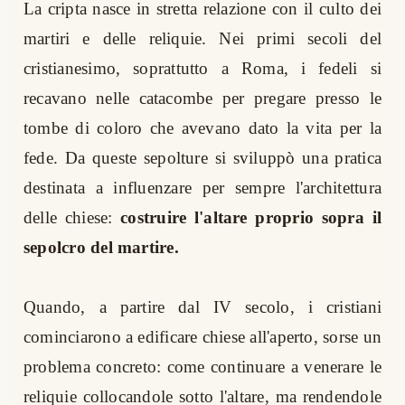
La cripta nasce in stretta relazione con il culto dei
martiri e delle reliquie. Nei primi secoli del
cristianesimo, soprattutto a Roma, i fedeli si
recavano nelle catacombe per pregare presso le
tombe di coloro che avevano dato la vita per la
fede. Da queste sepolture si sviluppò una pratica
destinata a influenzare per sempre l'architettura
delle chiese:
costruire l'altare proprio sopra il
sepolcro del martire.
Quando, a partire dal IV secolo, i cristiani
cominciarono a edificare chiese all'aperto, sorse un
problema concreto: come continuare a venerare le
reliquie collocandole sotto l'altare, ma rendendole