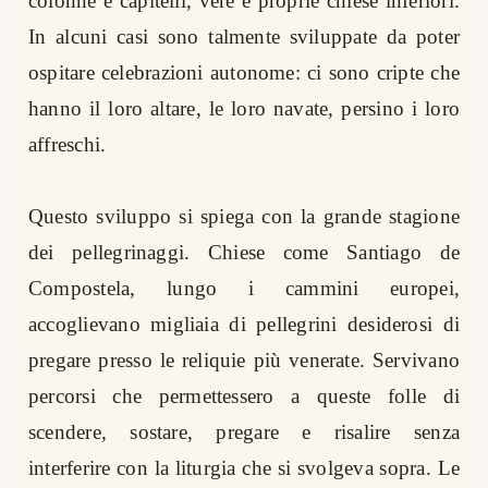
colonne e capitelli, vere e proprie chiese inferiori.
In alcuni casi sono talmente sviluppate da poter
ospitare celebrazioni autonome: ci sono cripte che
hanno il loro altare, le loro navate, persino i loro
affreschi.
Questo sviluppo si spiega con la grande stagione
dei pellegrinaggi. Chiese come Santiago de
Compostela, lungo i cammini europei,
accoglievano migliaia di pellegrini desiderosi di
pregare presso le reliquie più venerate. Servivano
percorsi che permettessero a queste folle di
scendere, sostare, pregare e risalire senza
interferire con la liturgia che si svolgeva sopra. Le