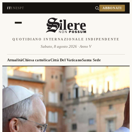
IT
EN
ES
PT
ABBONATI
QUOTIDIANO INTERNAZIONALE INDIPENDENTE
Sabato, 8 agosto 2026 · Anno V
Attualità
Chiesa cattolica
Città Del Vaticano
Santa Sede