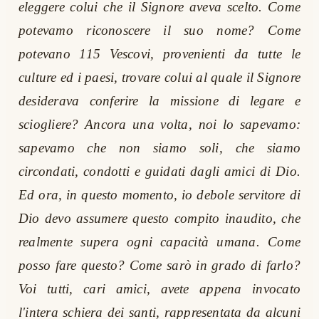
eleggere colui che il Signore aveva scelto. Come
potevamo riconoscere il suo nome? Come
potevano 115 Vescovi, provenienti da tutte le
culture ed i paesi, trovare colui al quale il Signore
desiderava conferire la missione di legare e
sciogliere? Ancora una volta, noi lo sapevamo:
sapevamo che non siamo soli, che siamo
circondati, condotti e guidati dagli amici di Dio.
Ed ora, in questo momento, io debole servitore di
Dio devo assumere questo compito inaudito, che
realmente supera ogni capacità umana. Come
posso fare questo? Come sarò in grado di farlo?
Voi tutti, cari amici, avete appena invocato
l'intera schiera dei santi, rappresentata da alcuni