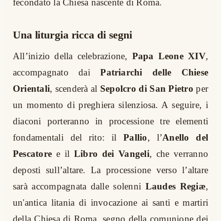
fecondato la Chiesa nascente di Roma.
Una liturgia ricca di segni
All’inizio della celebrazione,
Papa Leone XIV
,
accompagnato dai
Patriarchi delle Chiese
Orientali
, scenderà al
Sepolcro di San Pietro
per
un momento di preghiera silenziosa. A seguire, i
diaconi porteranno in processione tre elementi
fondamentali del rito: il
Pallio
, l’
Anello del
Pescatore
e il
Libro dei Vangeli
, che verranno
deposti sull’altare. La processione verso l’altare
sarà accompagnata dalle solenni
Laudes Regiæ
,
un'antica litania di invocazione ai santi e martiri
della Chiesa di Roma, segno della comunione dei