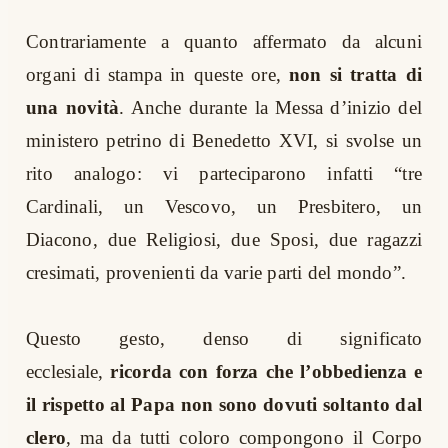
Contrariamente a quanto affermato da alcuni
organi di stampa in queste ore,
non si tratta di
una novità
. Anche durante la Messa d’inizio del
ministero petrino di Benedetto XVI, si svolse un
rito analogo: vi parteciparono infatti “tre
Cardinali, un Vescovo, un Presbitero, un
Diacono, due Religiosi, due Sposi, due ragazzi
cresimati, provenienti da varie parti del mondo”.
Questo gesto, denso di significato
ecclesiale,
ricorda con forza che l’obbedienza e
il rispetto al Papa non sono dovuti soltanto dal
clero
, ma da tutti coloro compongono il Corpo