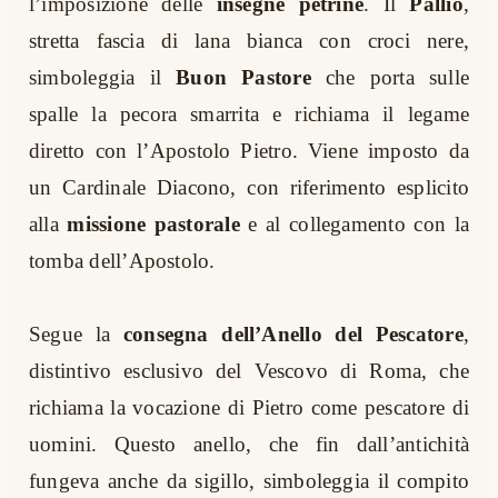
l’imposizione delle
insegne petrine
. Il
Pallio
,
stretta fascia di lana bianca con croci nere,
simboleggia il
Buon Pastore
che porta sulle
spalle la pecora smarrita e richiama il legame
diretto con l’Apostolo Pietro. Viene imposto da
un Cardinale Diacono, con riferimento esplicito
alla
missione pastorale
e al collegamento con la
tomba dell’Apostolo.
Segue la
consegna dell’Anello del Pescatore
,
distintivo esclusivo del Vescovo di Roma, che
richiama la vocazione di Pietro come pescatore di
uomini. Questo anello, che fin dall’antichità
fungeva anche da sigillo, simboleggia il compito