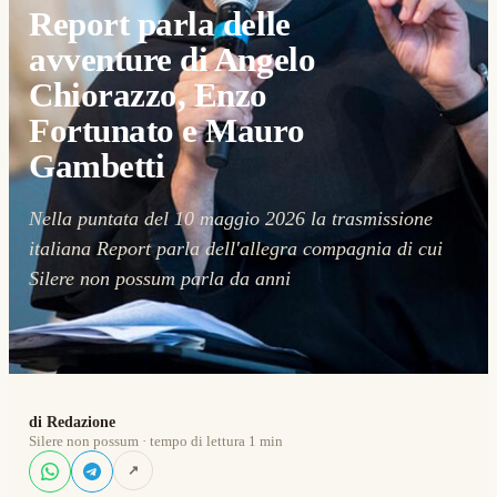
Report parla delle
avventure di Angelo
Chiorazzo, Enzo
Fortunato e Mauro
Gambetti
Nella puntata del 10 maggio 2026 la trasmissione
italiana Report parla dell'allegra compagnia di cui
Silere non possum parla da anni
di Redazione
Silere non possum · tempo di lettura 1 min
↗