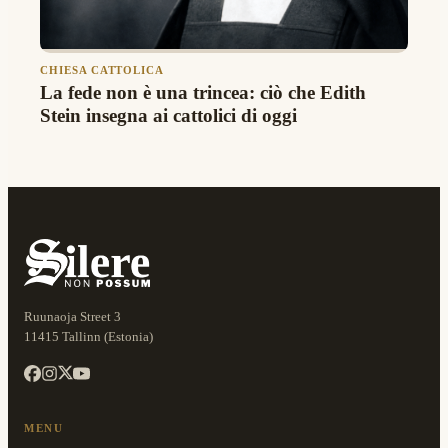
CHIESA CATTOLICA
La fede non è una trincea: ciò che Edith
Stein insegna ai cattolici di oggi
Ruunaoja Street 3
11415 Tallinn (Estonia)
MENU