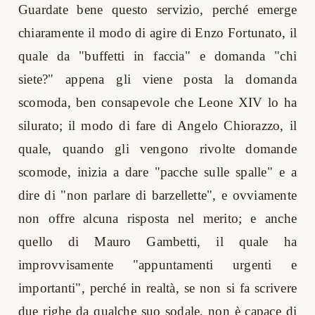
Guardate bene questo servizio, perché emerge
chiaramente il modo di agire di Enzo Fortunato, il
quale da "buffetti in faccia" e domanda "chi
siete?" appena gli viene posta la domanda
scomoda, ben consapevole che Leone XIV lo ha
silurato; il modo di fare di Angelo Chiorazzo, il
quale, quando gli vengono rivolte domande
scomode, inizia a dare "pacche sulle spalle" e a
dire di "non parlare di barzellette", e ovviamente
non offre alcuna risposta nel merito; e anche
quello di Mauro Gambetti, il quale ha
improvvisamente "appuntamenti urgenti e
importanti", perché in realtà, se non si fa scrivere
due righe da qualche suo sodale, non è capace di