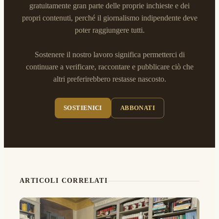
gratuitamente gran parte delle proprie inchieste e dei
propri contenuti, perché il giornalismo indipendente deve
poter raggiungere tutti.
Sostenere il nostro lavoro significa permetterci di
continuare a verificare, raccontare e pubblicare ciò che
altri preferirebbero restasse nascosto.
SOSTIENICI
ABBONATI
ARTICOLI CORRELATI