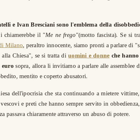
lli e Ivan Bresciani sono l'emblema della disobbedi
i chiamerebbe il "
Me ne frego"
(motto fascista)
.
Se si tr
 di Milano
, peraltro innocente, siamo pronti a parlare di 
alla Chiesa", se si tratta di
uomini e donne
che hanno 
i euro
sopra, allora li invitiamo a parlare alle assemblee 
bedito, mentito e coperto abusatori.
esa dell'ipocrisia che sta continuando a mietere vittime,
, vescovi e preti che hanno sempre servito in obbedienz
za passava chiaramente attraverso un abuso di potere.