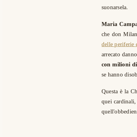
suonarsela.
Maria Campate
che don Milan
delle periferie
arrecato danno 
con milioni d
se hanno disob
Questa è la Chi
quei cardinali
quell'obbedien