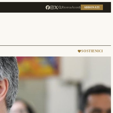
Ricerca
Accedi
ABBONATI
SOSTIENICI