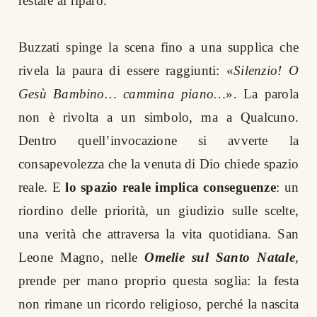
restare al riparo.
Buzzati spinge la scena fino a una supplica che
rivela la paura di essere raggiunti: «
Silenzio! O
Gesù Bambino… cammina piano…
». La parola
non è rivolta a un simbolo, ma a Qualcuno.
Dentro quell’invocazione si avverte la
consapevolezza che la venuta di Dio chiede spazio
reale. E
lo spazio reale implica conseguenze
: un
riordino delle priorità, un giudizio sulle scelte,
una verità che attraversa la vita quotidiana. San
Leone Magno, nelle
Omelie sul Santo Natale
,
prende per mano proprio questa soglia: la festa
non rimane un ricordo religioso, perché la nascita