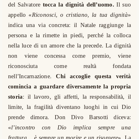
del Salvatore
tocca la dignità dell’uomo.
Il suo
appello «
Riconosci, o cristiano, la tua dignità
»
indica una via concreta: il Natale raggiunge la
persona e la rimette in piedi, perché la colloca
nella luce di un amore che la precede. La dignità
non viene concessa come premio, viene
riconosciuta come realtà fondata
nell’Incarnazione.
Chi accoglie questa verità
comincia a guardare diversamente la propria
storia
: il lavoro, gli affetti, la responsabilità, il
limite, la fragilità diventano luoghi in cui Dio
prende dimora. Don Divo Barsotti diceva:
«
l’incontro con Dio implica sempre una
frattura… è sempre un morire e un risorgere
». La