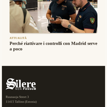
ATTUALITÀ
Perché riattivare i controlli con Madrid serve
a poco
Ruunaoja Street 3
11415 Tallinn (Estonia)