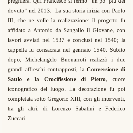
preghiera. Qui Francesco si fermò “un po’ più del
dovuto” nel 2013.
La sua storia inizia con Paolo
III, che ne volle la realizzazione: il progetto fu
affidato a Antonio da Sangallo il Giovane, con
lavori avviati nel 1537 e conclusi nel 1540; la
cappella fu consacrata nel gennaio 1540. Subito
dopo, Michelangelo Buonarroti realizzò i due
grandi affreschi contrapposti, la
Conversione di
Saulo e la Crocifissione di Pietro
, cuore
iconografico del luogo. La decorazione fu poi
completata sotto Gregorio XIII, con gli interventi,
tra gli altri, di Lorenzo Sabatini e Federico
Zuccari.