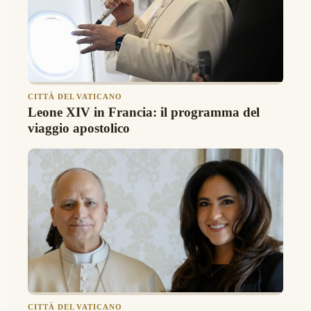
CITTÀ DEL VATICANO
Leone XIV in Francia: il programma del
viaggio apostolico
CITTÀ DEL VATICANO