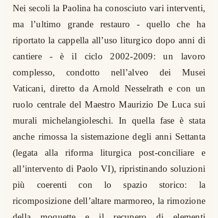
Nei secoli la Paolina ha conosciuto vari interventi,
ma l’ultimo grande restauro - quello che ha
riportato la cappella all’uso liturgico dopo anni di
cantiere - è il ciclo 2002-2009: un lavoro
complesso, condotto nell’alveo dei Musei
Vaticani, diretto da Arnold Nesselrath e con un
ruolo centrale del Maestro Maurizio De Luca sui
murali michelangioleschi. In quella fase è stata
anche rimossa la sistemazione degli anni Settanta
(legata alla riforma liturgica post-conciliare e
all’intervento di Paolo VI), ripristinando soluzioni
più coerenti con lo spazio storico: la
ricomposizione dell’altare marmoreo, la rimozione
della moquette e il recupero di elementi