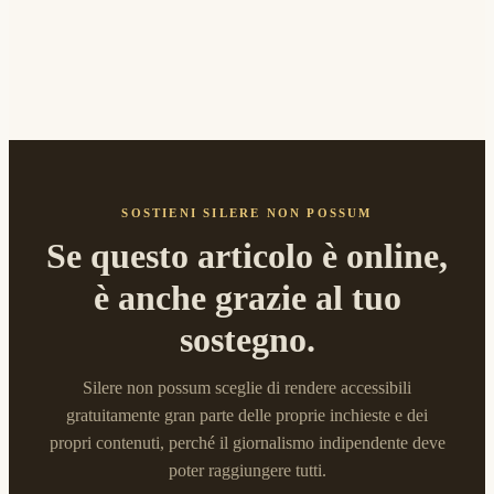
SOSTIENI SILERE NON POSSUM
Se questo articolo è online,
è anche grazie al tuo
sostegno.
Silere non possum sceglie di rendere accessibili
gratuitamente gran parte delle proprie inchieste e dei
propri contenuti, perché il giornalismo indipendente deve
poter raggiungere tutti.