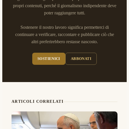
propri contenuti, perché il giornalismo indipendente deve
poter raggiungere tutti.
Sostenere il nostro lavoro significa permetterci di
continuare a verificare, raccontare e pubblicare ciò che
altri preferirebbero restasse nascosto.
SOSTIENICI
ABBONATI
ARTICOLI CORRELATI