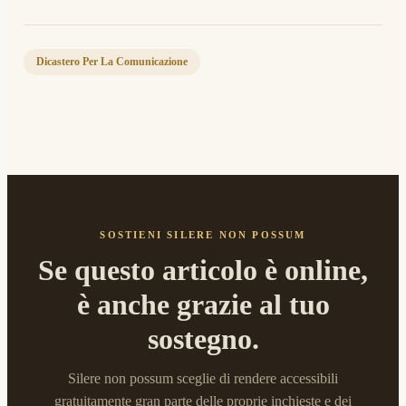
Dicastero Per La Comunicazione
SOSTIENI SILERE NON POSSUM
Se questo articolo è online,
è anche grazie al tuo
sostegno.
Silere non possum sceglie di rendere accessibili
gratuitamente gran parte delle proprie inchieste e dei