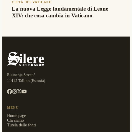
CITTÀ DEL VATICANO
La nuova Legge fondamentale di Leone
XIV: che cosa cambia in Vaticano
Ruunaoja Street 3
11415 Tallinn (Estonia)
MENU
Home page
Chi siamo
Tutela delle fonti