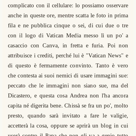
complicato con il cellulare: lo possiamo osservare
anche in queste ore, mentre scatta le foto in prima
fila e ne pubblica cinque o sei, di cui due o tre
con il logo di Vatican Media messo lì un po' a
casaccio con Canva, in fretta e furia. Poi non
attribuisce i crediti, perché lui è "Vatican News" e
di questo è fermamente convinto. Tanto è vero
che contesta ai suoi nemici di usare immagini sue:
peccato che le immagini non siano sue, ma del
Dicastero, e questa cosa Andrea non l'ha ancora
capita né digerita bene. Chissà se fra un po', molto
presto, quando sarà invitato a fare le valigie,
accetterà la cosa, oppure se aprirà un blog in cui
userà contro il Papa che non gli va a genio tutto