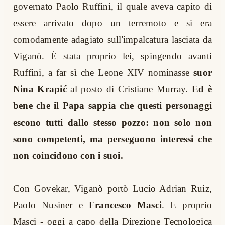
governato Paolo Ruffini, il quale aveva capito di
essere arrivato dopo un terremoto e si era
comodamente adagiato sull'impalcatura lasciata da
Viganò. È stata proprio lei, spingendo avanti
Ruffini, a far sì che Leone XIV nominasse
suor
Nina Krapić
al posto di Cristiane Murray.
Ed è
bene che il Papa sappia che questi personaggi
escono tutti dallo stesso pozzo: non solo non
sono competenti, ma perseguono interessi che
non coincidono con i suoi.
Con Govekar, Viganò portò Lucio Adrian Ruiz,
Paolo Nusiner e
Francesco Masci
. E proprio
Masci - oggi a capo della Direzione Tecnologica