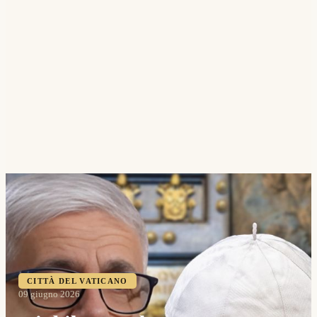
CITTÀ DEL VATICANO
09 giugno 2026