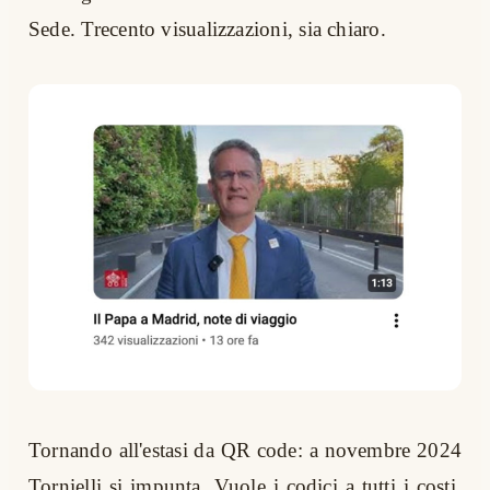
Sede. Trecento visualizzazioni, sia chiaro.
Tornando all'estasi da QR code: a novembre 2024
Tornielli si impunta. Vuole i codici a tutti i costi,