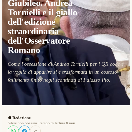
Giubileo. Andrea
Tornielli e il giallo
dell'edizione
straordinaria
dell'Osservatore
Romano
Come l'ossessione di Andrea Tornielli per i QR code e
la voglia di apparire si è trasformata in un costoso
fallimento finito negli scantinati di Palazzo Pio.
di Redazione
Silere non possum · tempo di lettura 8 min
↗