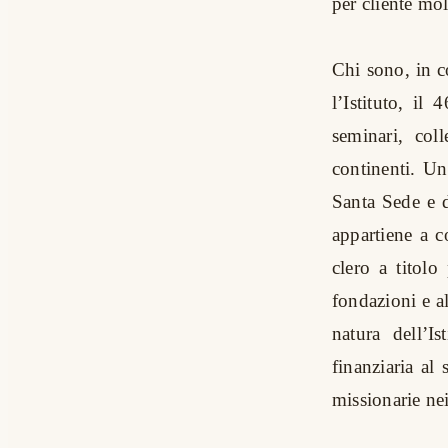
per cliente mol
Chi sono, in c
l’Istituto, il
seminari, col
continenti. Un 
Santa Sede e d
appartiene a c
clero a titolo
fondazioni e a
natura dell’I
finanziaria al
missionarie nei