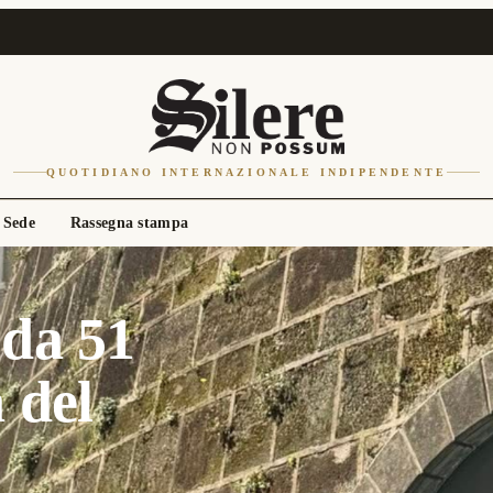
QUOTIDIANO INTERNAZIONALE INDIPENDENTE
 Sede
Rassegna stampa
 da 51
 del