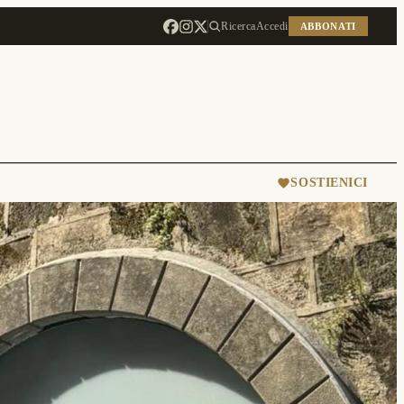
Ricerca
Accedi
ABBONATI
SOSTIENICI