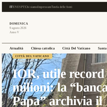
IT
EN
ES
PT
Chi siamo
Impressum
Tutela delle fonti
DOMENICA
9 agosto 2026
Anno V
Attualità
Chiesa cattolica
Città Del Vaticano
Santa
CITTÀ DEL VATICANO
11 maggio 2026
IOR, utile record
milioni: la “banca
Papa” archivia il