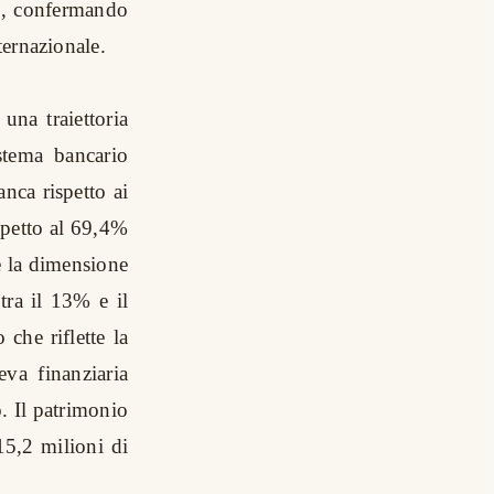
ivo, confermando
ternazionale.
una traiettoria
stema bancario
anca rispetto ai
ispetto al 69,4%
e la dimensione
tra il 13% e il
che riflette la
eva finanziaria
. Il patrimonio
15,2 milioni di