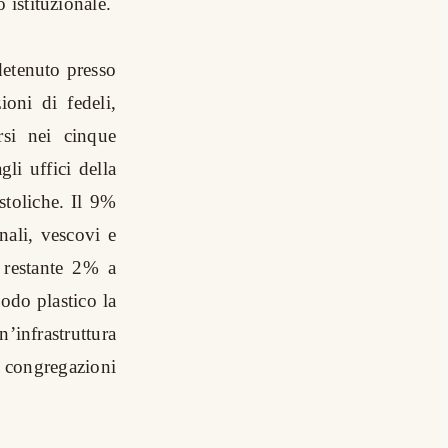
 istituzionale.
detenuto presso
ioni di fedeli,
rsi nei cinque
gli uffici della
stoliche. Il 9%
nali, vescovi e
l restante 2% a
odo plastico la
infrastruttura
e congregazioni