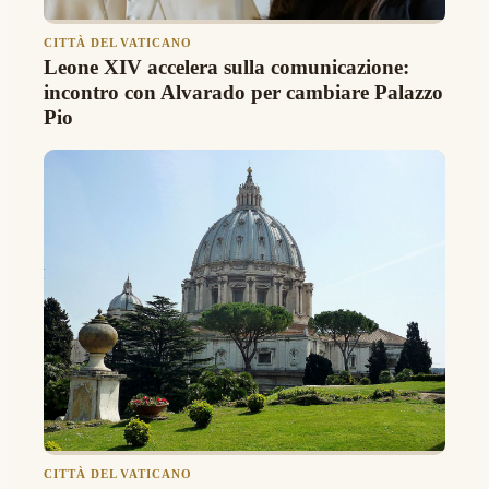
CITTÀ DEL VATICANO
Leone XIV accelera sulla comunicazione:
incontro con Alvarado per cambiare Palazzo
Pio
CITTÀ DEL VATICANO