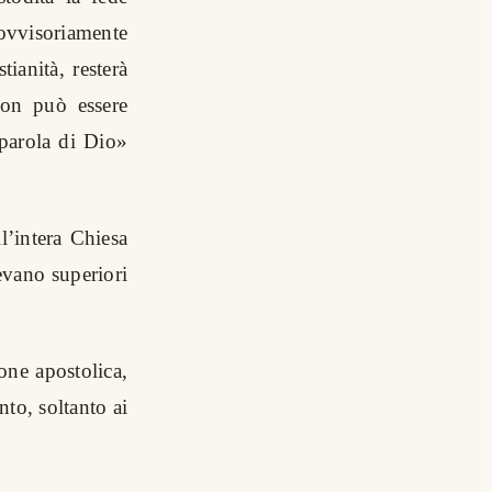
ovvisoriamente
tianità, resterà
on può essere
«parola di Dio»
l’intera Chiesa
nevano superiori
one apostolica,
nto, soltanto ai