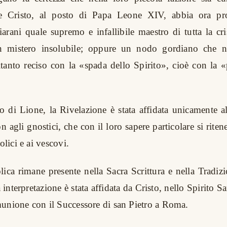
he Cristo, al posto di Papa Leone XIV, abbia ora pr
iarani quale supremo e infallibile maestro di tutta la cris
n mistero insolubile; oppure un nodo gordiano che n
ltanto reciso con la «spada dello Spirito», cioè con la 
 di Lione, la Rivelazione è stata affidata unicamente al
n agli gnostici, che con il loro sapere particolare si rite
olici e ai vescovi.
lica rimane presente nella Sacra Scrittura e nella Tradizi
a interpretazione è stata affidata da Cristo, nello Spirito Sa
unione con il Successore di san Pietro a Roma.