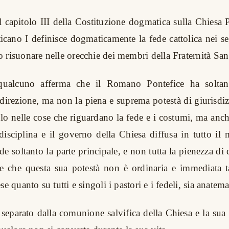
 capitolo III della Costituzione dogmatica sulla Chiesa P
ticano I definisce dogmaticamente la fede cattolica nei se
 risuonare nelle orecchie dei membri della Fraternità Sa
ualcuno afferma che il Romano Pontefice ha soltanto
direzione, ma non la piena e suprema potestà di giurisdiz
lo nelle cose che riguardano la fede e i costumi, ma anch
disciplina e il governo della Chiesa diffusa in tutto i
de soltanto la parte principale, e non tutta la pienezza d
e che questa sua potestà non è ordinaria e immediata t
se quanto su tutti e singoli i pastori e i fedeli, sia anat
separato dalla comunione salvifica della Chiesa e la sua 