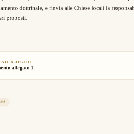
ento dottrinale, e rinvia alle Chiese locali la responsab
teri proposti.
ENTO ALLEGATO
nto allegato 1
lità