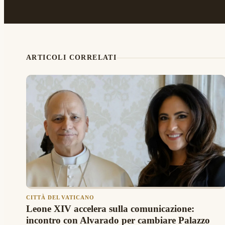
ARTICOLI CORRELATI
CITTÀ DEL VATICANO
Leone XIV accelera sulla comunicazione:
incontro con Alvarado per cambiare Palazzo