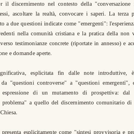
er il discernimento nel contesto della "conversazione n
tessi, ascoltare la realtà, convocare i saperi. La terza p
o a due questioni indicate come "emergenti": l'esperienz
edenti nella comunità cristiana e la pratica della non v
raverso testimonianze concrete (riportate in annesso) e 
sione e domande aperte.
gnificativa, esplicitata fin dalle note introduttive, 
 da "questioni controverse" a "questioni emergenti",
espressione di un mutamento di prospettiva: dal 
l problema" a quello del discernimento comunitario di 
 Chiesa.
 presenta esplicitamente come "sintesi provvisoria e pr