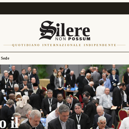
QUOTIDIANO INTERNAZIONALE INDIPENDENTE
 Sede
 il