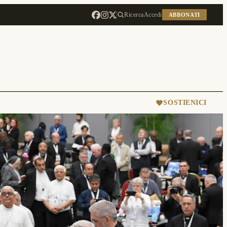
Ricerca
Accedi
ABBONATI
SOSTIENICI