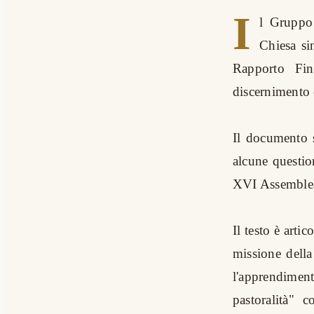
I
l Gruppo 
Chiesa si
Rapporto Fin
discernimento c
Il documento s
alcune questio
XVI Assemblea
Il testo è arti
missione della
l'apprendiment
pastoralità" 