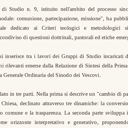
di Studio n. 9, istituito nell'ambito del processo sin
nodale: comunione, partecipazione, missione", ha pubbli
ale dedicato ai Criteri teologici e metodologici si
ondiviso di questioni dottrinali, pastorali ed etiche emer
i inserisce tra i lavori dei Gruppi di Studio incaricati 
ni rilevanti emerse dalla Relazione di Sintesi della Prima
 Generale Ordinaria del Sinodo dei Vescovi.
colato in tre parti. Nella prima si descrive un "cambio di 
 Chiesa, declinato attraverso tre dinamiche: la conversio
o comune e la trasparenza. La seconda parte sviluppa i
come orizzonte interpretativo e generativo, proponend