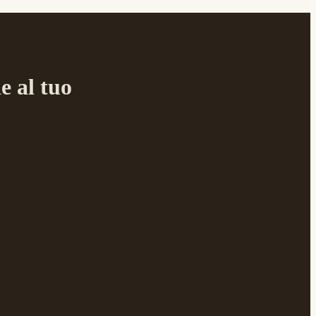
e al tuo