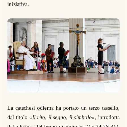
iniziativa.
La catechesi odierna ha portato un terzo tassello,
dal titolo «
Il rito, il segno, il simbolo
», introdotta
dalla lettura del brano di Emmaus (
Lc
24,28-31).