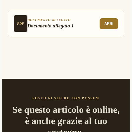
DOCUMENTO ALLEGATO
APRI
PDF
Documento allegato 1
SOSTIENI SILERE NON POSSUM
Se questo articolo è online,
è anche grazie al tuo