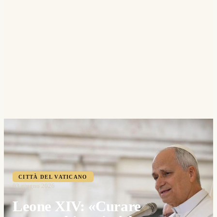
CITTÀ DEL VATICANO
03 giugno 2026
Leone XIV: «Curare