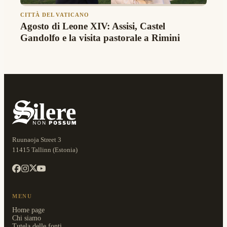
CITTÀ DEL VATICANO
Agosto di Leone XIV: Assisi, Castel
Gandolfo e la visita pastorale a Rimini
Ruunaoja Street 3
11415 Tallinn (Estonia)
MENU
Home page
Chi siamo
Tutela delle fonti