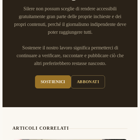
Silere non possum sceglie di rendere accessibili
gratuitamente gran parte delle proprie inchieste e dei
propri contenuti, perché il giornalismo indipendente deve
poter raggiungere tutti.
Sostenere il nostro lavoro significa permetterci di
continuare a verificare, raccontare e pubblicare ciò che
altri preferirebbero restasse nascosto.
SOSTIENICI
ABBONATI
ARTICOLI CORRELATI