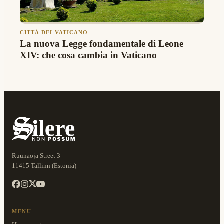
CITTÀ DEL VATICANO
La nuova Legge fondamentale di Leone
XIV: che cosa cambia in Vaticano
Ruunaoja Street 3
11415 Tallinn (Estonia)
MENU