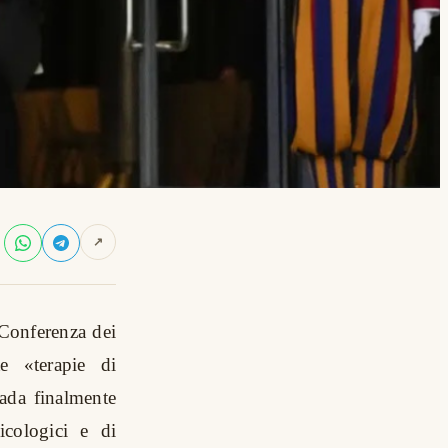
↗
 Conferenza dei
te «terapie di
ada finalmente
cologici e di