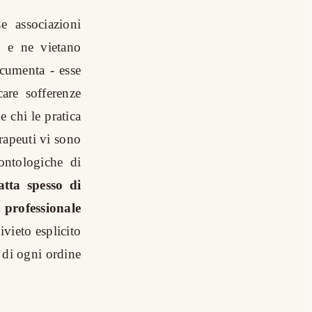
 associazioni
e e ne vietano
ocumenta - esse
are sofferenze
e chi le pratica
rapeuti vi sono
ontologiche di
atta spesso di
 professionale
ivieto esplicito
i di ogni ordine