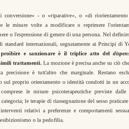
di conversione» - o «riparative», o «di riorientamento 
te le misure volte a modificare o reprimere l'orientam
enere o l'espressione di genere di una persona. Nel definirn
gli standard internazionali, segnatamente ai Principi di 
proibire e sanzionare è il triplice atto del
dispen
imili trattamenti.
La mozione è precisa anche su ciò che
ta precisione è tutt'altro che marginale. Restano esclu
rto sul proprio orientamento o identità condotti in un 
, comprese le misure psicoterapeutiche previste dalle d
 categoria; le terapie di riassegnazione del sesso praticat
interventi relativi a preferenze e comportamenti sessua
esibizionismo o la pedofilia.