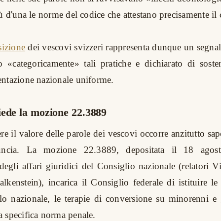
ù d'una le norme del codice che attestano precisamente il 
sizione
dei vescovi svizzeri rappresenta dunque un segnale
 «categoricamente» tali pratiche e dichiarato di sosten
ntazione nazionale uniforme.
iede la mozione 22.3889
e il valore delle parole dei vescovi occorre anzitutto sap
uncia. La mozione 22.3889, depositata il 18 agos
gli affari giuridici del Consiglio nazionale (relatori V
lkenstein), incarica il Consiglio federale di istituire le
ello nazionale, le terapie di conversione su minorenni e 
 specifica norma penale.