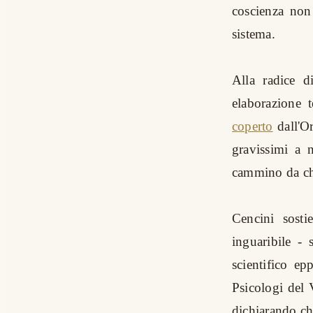
coscienza non 
sistema.
Alla radice d
elaborazione 
coperto
dall'Or
gravissimi a n
cammino da ch
Cencini sosti
inguaribile - 
scientifico ep
Psicologi del 
dichiarando ch