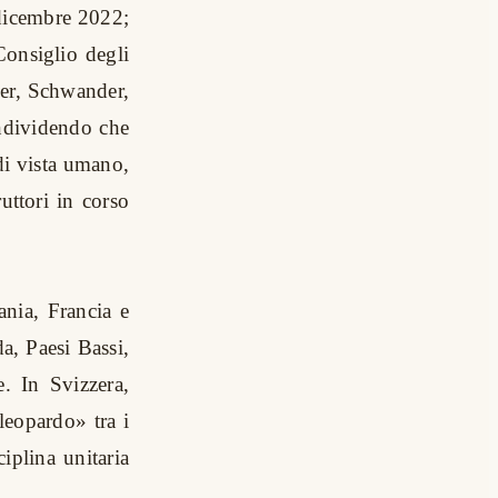
 dicembre 2022;
Consiglio degli
er, Schwander,
ondividendo che
di vista umano,
ruttori in corso
nia, Francia e
a, Paesi Bassi,
. In Svizzera,
leopardo» tra i
iplina unitaria