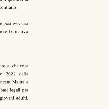
contrario.
 positivo: essi
ere l'obiettivo
ere su che cosa
to 2022 dalla
incent Maitre e
 basi legali per
giovani adulti,