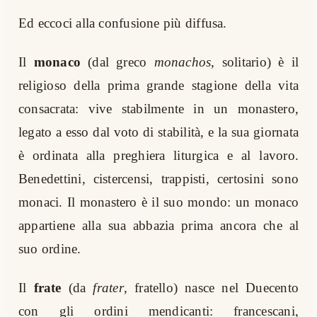
Ed eccoci alla confusione più diffusa.
Il
monaco
(dal greco
monachos
, solitario) è il
religioso della prima grande stagione della vita
consacrata: vive stabilmente in un monastero,
legato a esso dal voto di stabilità, e la sua giornata
è ordinata alla preghiera liturgica e al lavoro.
Benedettini, cistercensi, trappisti, certosini sono
monaci. Il monastero è il suo mondo: un monaco
appartiene alla sua abbazia prima ancora che al
suo ordine.
Il
frate
(da
frater
, fratello) nasce nel Duecento
con gli ordini mendicanti: francescani,