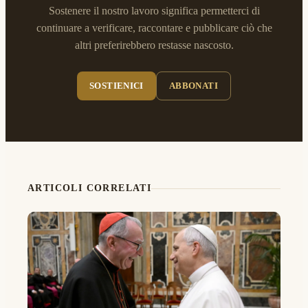
Sostenere il nostro lavoro significa permetterci di
continuare a verificare, raccontare e pubblicare ciò che
altri preferirebbero restasse nascosto.
SOSTIENICI
ABBONATI
ARTICOLI CORRELATI