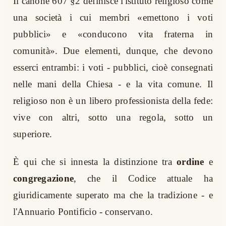
Il canone 607 §2 definisce l'istituto religioso come
una società i cui membri «emettono i voti
pubblici» e «conducono vita fraterna in
comunità». Due elementi, dunque, che devono
esserci entrambi: i voti - pubblici, cioè consegnati
nelle mani della Chiesa - e la vita comune. Il
religioso non è un libero professionista della fede:
vive con altri, sotto una regola, sotto un
superiore.
È qui che si innesta la distinzione tra
ordine
e
congregazione
, che il Codice attuale ha
giuridicamente superato ma che la tradizione - e
l'Annuario Pontificio - conservano.