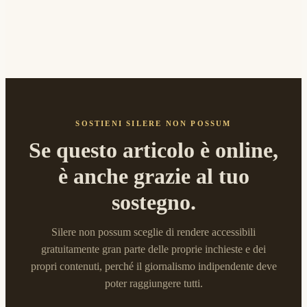
SOSTIENI SILERE NON POSSUM
Se questo articolo è online,
è anche grazie al tuo
sostegno.
Silere non possum sceglie di rendere accessibili
gratuitamente gran parte delle proprie inchieste e dei
propri contenuti, perché il giornalismo indipendente deve
poter raggiungere tutti.