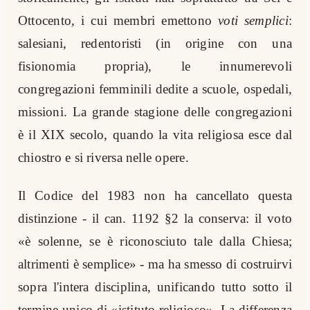
Ottocento, i cui membri emettono
voti semplici
:
salesiani, redentoristi (in origine con una
fisionomia propria), le innumerevoli
congregazioni femminili dedite a scuole, ospedali,
missioni. La grande stagione delle congregazioni
è il XIX secolo, quando la vita religiosa esce dal
chiostro e si riversa nelle opere.
Il Codice del 1983 non ha cancellato questa
distinzione - il can. 1192 §2 la conserva: il voto
«è solenne, se è riconosciuto tale dalla Chiesa;
altrimenti è semplice» - ma ha smesso di costruirvi
sopra l'intera disciplina, unificando tutto sotto il
termine unico di «istituto religioso». La differenza