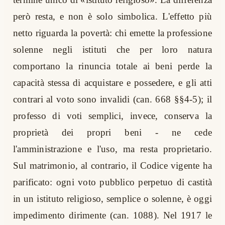
però resta, e non è solo simbolica. L'effetto più
netto riguarda la povertà: chi emette la professione
solenne negli istituti che per loro natura
comportano la rinuncia totale ai beni perde la
capacità stessa di acquistare e possedere, e gli atti
contrari al voto sono invalidi (can. 668 §§4-5); il
professo di voti semplici, invece, conserva la
proprietà dei propri beni - ne cede
l'amministrazione e l'uso, ma resta proprietario.
Sul matrimonio, al contrario, il Codice vigente ha
parificato: ogni voto pubblico perpetuo di castità
in un istituto religioso, semplice o solenne, è oggi
impedimento dirimente (can. 1088). Nel 1917 le