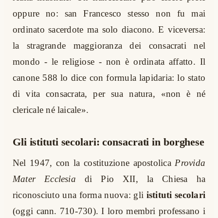
oppure no: san Francesco stesso non fu mai
ordinato sacerdote ma solo diacono. E viceversa:
la stragrande maggioranza dei consacrati nel
mondo - le religiose - non è ordinata affatto. Il
canone 588 lo dice con formula lapidaria: lo stato
di vita consacrata, per sua natura, «non è né
clericale né laicale».
Gli istituti secolari: consacrati in borghese
Nel 1947, con la costituzione apostolica
Provida
Mater Ecclesia
di Pio XII, la Chiesa ha
riconosciuto una forma nuova: gli
istituti secolari
(oggi cann. 710-730). I loro membri professano i