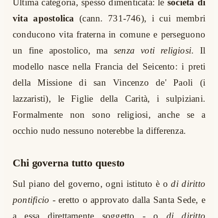
Ultima categoria, spesso dimenticata: le
società di
vita apostolica
(cann. 731-746), i cui membri
conducono vita fraterna in comune e perseguono
un fine apostolico, ma
senza voti religiosi
. Il
modello nasce nella Francia del Seicento: i preti
della Missione di san Vincenzo de' Paoli (i
lazzaristi), le Figlie della Carità, i sulpiziani.
Formalmente non sono religiosi, anche se a
occhio nudo nessuno noterebbe la differenza.
Chi governa tutto questo
Sul piano del governo, ogni istituto è o
di diritto
pontificio
- eretto o approvato dalla Santa Sede, e
a essa direttamente soggetto - o
di diritto