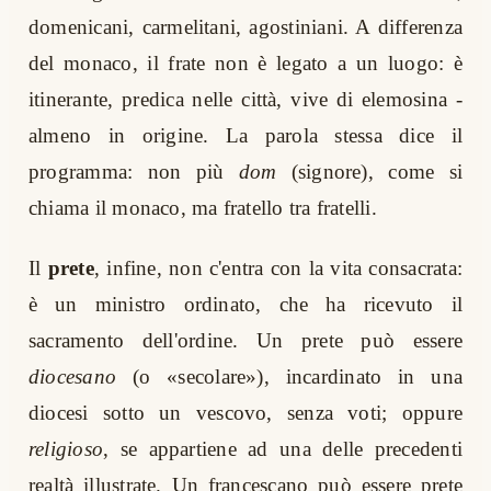
domenicani, carmelitani, agostiniani. A differenza
del monaco, il frate non è legato a un luogo: è
itinerante, predica nelle città, vive di elemosina -
almeno in origine. La parola stessa dice il
programma: non più
dom
(signore), come si
chiama il monaco, ma fratello tra fratelli.
Il
prete
, infine, non c'entra con la vita consacrata:
è un ministro ordinato, che ha ricevuto il
sacramento dell'ordine. Un prete può essere
diocesano
(o «secolare»), incardinato in una
diocesi sotto un vescovo, senza voti; oppure
religioso
, se appartiene ad una delle precedenti
realtà illustrate. Un francescano può essere prete