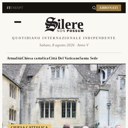
IT
EN
ES
PT
ABBONATI
QUOTIDIANO INTERNAZIONALE INDIPENDENTE
Sabato, 8 agosto 2026 · Anno V
Attualità
Chiesa cattolica
Città Del Vaticano
Santa Sede
CHIESA CATTOLICA