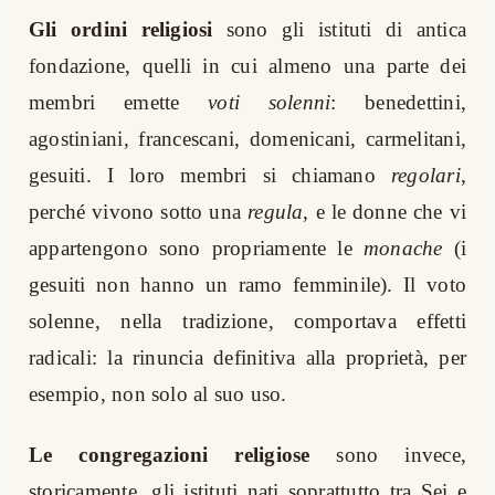
Gli ordini religiosi
sono gli istituti di antica
fondazione, quelli in cui almeno una parte dei
membri emette
voti solenni
: benedettini,
agostiniani, francescani, domenicani, carmelitani,
gesuiti. I loro membri si chiamano
regolari
,
perché vivono sotto una
regula
, e le donne che vi
appartengono sono propriamente le
monache
(i
gesuiti non hanno un ramo femminile)
. Il voto
solenne, nella tradizione, comportava effetti
radicali: la rinuncia definitiva alla proprietà, per
esempio, non solo al suo uso.
Le congregazioni religiose
sono invece,
storicamente, gli istituti nati soprattutto tra Sei e