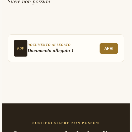
Silere non possum
DOCUMENTO ALLEGATO
APRI
PDF
Documento allegato 1
SOSTIENI SILERE NON POSSUM