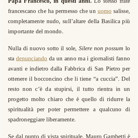
Papa Francesco, in questi anni.
Lo stesso frate
francescano che ha permesso che un
uomo
salisse,
completamente nudo, sull’altare della Basilica più
importante del mondo.
Nulla di nuovo sotto il sole,
Silere non possum
lo
sta
denunciando
da un anno ma i giornalisti fanno
avanti e indietro dalla Fabbrica di San Pietro per
ottenere il bocconcino che li tiene “a cuccia”. Del
resto non c’è da stupirsi, il tutto rientra in un
progetto molto chiaro che è quello di ridurre la
spiritualità per poter permettere a qualcuno di
spadroneggiare liberamente.
Se dal punto di vista spirituale, Mauro Gambetti è