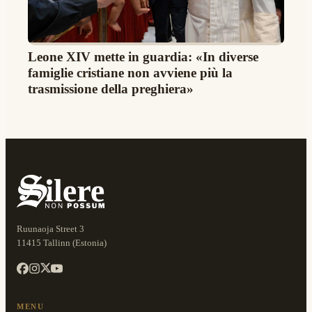
Leone XIV mette in guardia: «In diverse
famiglie cristiane non avviene più la
trasmissione della preghiera»
Ruunaoja Street 3
11415 Tallinn (Estonia)
MENU