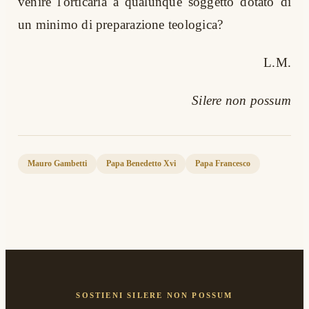
venire l'orticaria a qualunque soggetto dotato di
un minimo di preparazione teologica?
L.M.
Silere non possum
Mauro Gambetti
Papa Benedetto Xvi
Papa Francesco
SOSTIENI SILERE NON POSSUM