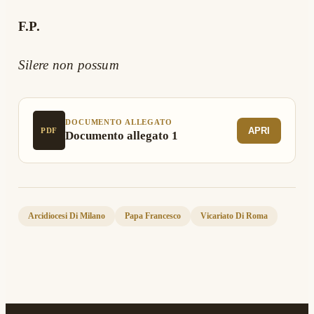
F.P.
Silere non possum
DOCUMENTO ALLEGATO
APRI
PDF
Documento allegato 1
Arcidiocesi Di Milano
Papa Francesco
Vicariato Di Roma