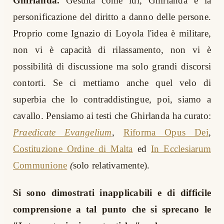
Ghirlanda.
Gesuita come lui, Ghirlanda è la
personificazione del diritto a danno delle persone.
Proprio come Ignazio di Loyola l'idea è militare,
non vi è capacità di rilassamento, non vi è
possibilità di discussione ma solo grandi discorsi
contorti. Se ci mettiamo anche quel velo di
superbia che lo contraddistingue, poi, siamo a
cavallo. Pensiamo ai testi che Ghirlanda ha curato:
Praedicate Evangelium
,
Riforma Opus Dei
,
Costituzione Ordine di Malta
ed
In Ecclesiarum
Communione
(
solo relativamente).
Si sono dimostrati inapplicabili e di difficile
comprensione a tal punto che si sprecano le